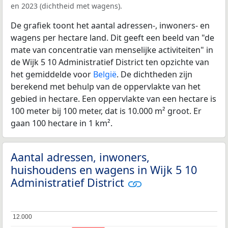
en 2023 (dichtheid met wagens).
De grafiek toont het aantal adressen-, inwoners- en
wagens per hectare land. Dit geeft een beeld van "de
mate van concentratie van menselijke activiteiten" in
de Wijk 5 10 Administratief District ten opzichte van
het gemiddelde voor
België
. De dichtheden zijn
berekend met behulp van de oppervlakte van het
gebied in hectare. Een oppervlakte van een hectare is
100 meter bij 100 meter, dat is 10.000 m² groot. Er
gaan 100 hectare in 1 km².
Aantal adressen, inwoners,
huishoudens en wagens in Wijk 5 10
Administratief District
12.000
12.000