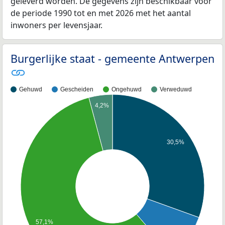
geleverd worden. De gegevens zijn beschikbaar voor
de periode 1990 tot en met 2026 met het aantal
inwoners per levensjaar.
Burgerlijke staat - gemeente Antwerpen
Gehuwd
Gescheiden
Ongehuwd
Verweduwd
4,2%
30,5%
57,1%