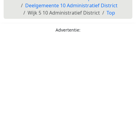
Deelgemeente 10 Administratief District
Wijk 5 10 Administratief District
Top
Advertentie: