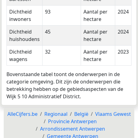
Dichtheid
93
Aantal per
2024
inwoners
hectare
Dichtheid
45
Aantal per
2024
huishoudens
hectare
Dichtheid
32
Aantal per
2023
wagens
hectare
Bovenstaande tabel toont de onderwerpen in de
categorie omgeving. Dit zijn de onderwerpen die
betrekking hebben op de gebiedsaspecten van de
Wijk 5 10 Administratief District.
AlleCijfers.be
Regionaal
België
Vlaams Gewest
Provincie Antwerpen
Arrondissement Antwerpen
Gemeente Antwerpen