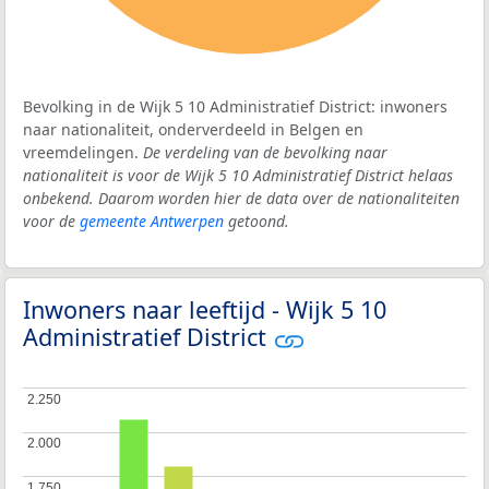
Bevolking in de Wijk 5 10 Administratief District: inwoners
naar nationaliteit, onderverdeeld in Belgen en
vreemdelingen.
De verdeling van de bevolking naar
nationaliteit is voor de Wijk 5 10 Administratief District helaas
onbekend. Daarom worden hier de data over de nationaliteiten
voor de
gemeente Antwerpen
getoond.
Inwoners naar leeftijd - Wijk 5 10
Administratief District
2.250
2.250
2.000
2.000
1.750
1.750