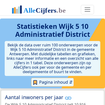
Statistieken
Wijk 5 10
Administratief District
Bekijk de data over ruim 100 onderwerpen voor de
Wijk 5 10 Administratief District in de gemeente
Antwerpen. Met duidelijke tabellen en grafieken,
links naar meer informatie en een overzicht van alle
cijfers in 1 tabel. Deze onderwerpen zijn op
AlleCijfers ook per voor de gemeente en per
deelgemeente of buurt te vinden.
Pagina inhoud ⇵
Aantal inwoners per jaar
De Wijk 5 10 Administratief District telt 10.916