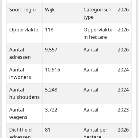
Soort regio
Wijk
Categorisch
2026
type
Oppervlakte
118
Oppervlakte
2026
in hectare
Aantal
9.557
Aantal
2026
adressen
Aantal
10.916
Aantal
2024
inwoners
Aantal
5.248
Aantal
2024
huishoudens
Aantal
3.722
Aantal
2023
wagens
Dichtheid
81
Aantal per
2026
adressen
hectare