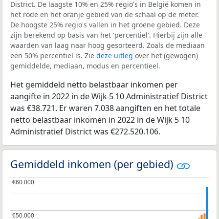
District. De laagste 10% en 25% regio's in België komen in
het rode en het oranje gebied van de schaal op de meter.
De hoogste 25% regio's vallen in het groene gebied. Deze
zijn berekend op basis van het 'percentiel'. Hierbij zijn alle
waarden van laag naar hoog gesorteerd. Zoals de mediaan
een 50% percentiel is. Zie
deze uitleg
over het (gewogen)
gemiddelde, mediaan, modus en percentieel.
Het gemiddeld netto belastbaar inkomen per
aangifte in 2022 in de Wijk 5 10 Administratief District
was €38.721. Er waren 7.038 aangiften en het totale
netto belastbaar inkomen in 2022 in de Wijk 5 10
Administratief District was €272.520.106.
Gemiddeld inkomen (per gebied)
€60.000
€60.000
€50.000
€50.000