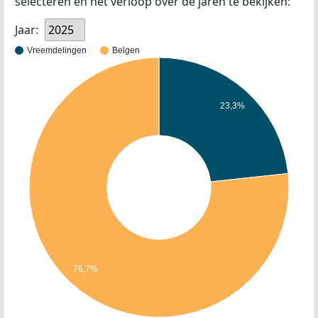
selecteren en het verloop over de jaren te bekijken:
Jaar:
2025
Vreemdelingen
Belgen
23,3%
76,7%