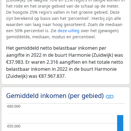
het rode en het oranje gebied van de schaal op de meter.
De hoogste 25% regio's vallen in het groene gebied. Deze
zijn berekend op basis van het 'percentiel'. Hierbij zijn alle
waarden van laag naar hoog gesorteerd. Zoals de mediaan
een 50% percentiel is. Zie
deze uitleg
over het (gewogen)
gemiddelde, mediaan, modus en percentieel.
Het gemiddeld netto belastbaar inkomen per
aangifte in 2022 in de buurt Harmonie (Zuidwijk) was
€37.983. Er waren 2.316 aangiften en het totale netto
belastbaar inkomen in 2022 in de buurt Harmonie
(Zuidwijk) was €87.967.837.
Gemiddeld inkomen (per gebied)
€60.000
€60.000
€55.000
€55.000