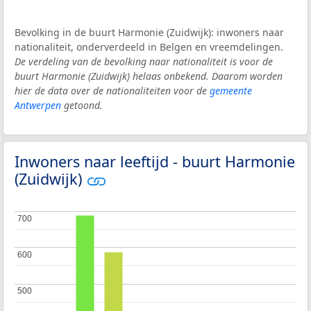
Bevolking in de buurt Harmonie (Zuidwijk): inwoners naar
nationaliteit, onderverdeeld in Belgen en vreemdelingen.
De verdeling van de bevolking naar nationaliteit is voor de
buurt Harmonie (Zuidwijk) helaas onbekend. Daarom worden
hier de data over de nationaliteiten voor de
gemeente
Antwerpen
getoond.
Inwoners naar leeftijd - buurt Harmonie
(Zuidwijk)
700
700
600
600
500
500