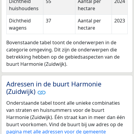
Dichtheid
55
Aantal per
2024
huishoudens
hectare
Dichtheid
37
Aantal per
2023
wagens
hectare
Bovenstaande tabel toont de onderwerpen in de
categorie omgeving. Dit zijn de onderwerpen die
betrekking hebben op de gebiedsaspecten van de
buurt Harmonie (Zuidwijk).
Adressen in de buurt Harmonie
(Zuidwijk)
Onderstaande tabel toont alle unieke combinaties
van straten en huisnummers voor de buurt
Harmonie (Zuidwijk). Één straat kan in meer dan één
buurt voorkomen. Vind de buurt bij uw adres op de
pagina met alle adressen voor de gemeente