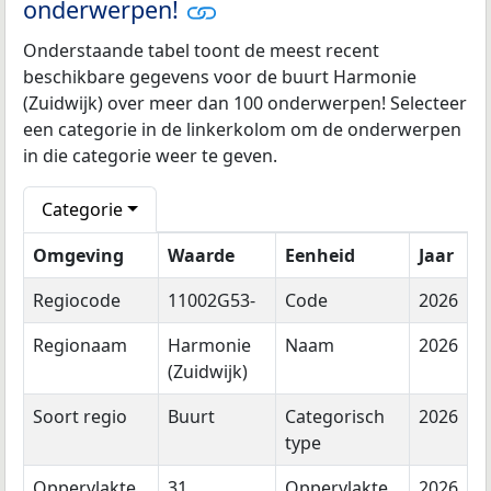
onderwerpen!
Onderstaande tabel toont de meest recent
beschikbare gegevens voor de buurt Harmonie
(Zuidwijk) over meer dan 100 onderwerpen! Selecteer
een categorie in de linkerkolom om de onderwerpen
in die categorie weer te geven.
Categorie
Omgeving
Waarde
Eenheid
Jaar
Regiocode
11002G53-
Code
2026
Regionaam
Harmonie
Naam
2026
(Zuidwijk)
Soort regio
Buurt
Categorisch
2026
type
Oppervlakte
31
Oppervlakte
2026