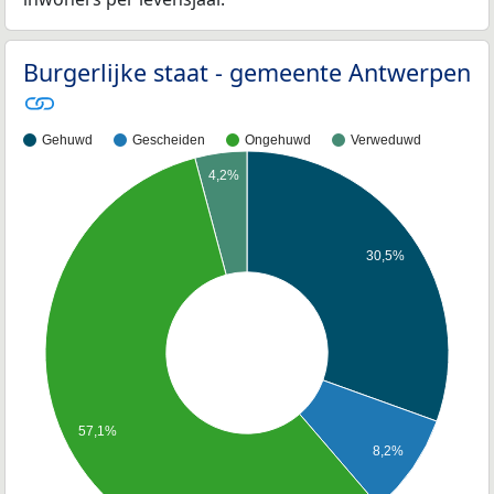
Burgerlijke staat - gemeente Antwerpen
Gehuwd
Gescheiden
Ongehuwd
Verweduwd
4,2%
30,5%
57,1%
8,2%