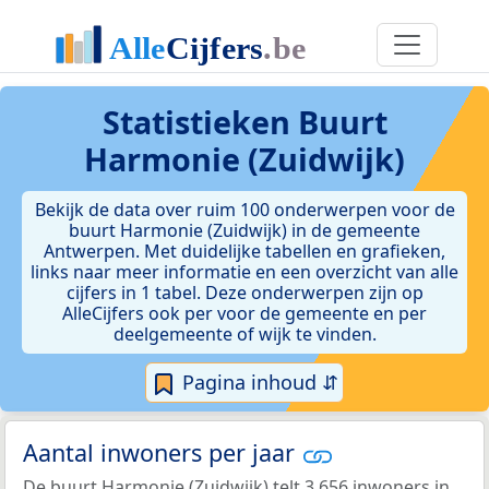
Statistieken
Buurt
Harmonie (Zuidwijk)
Bekijk de data over ruim 100 onderwerpen voor de
buurt Harmonie (Zuidwijk) in de gemeente
Antwerpen. Met duidelijke tabellen en grafieken,
links naar meer informatie en een overzicht van alle
cijfers in 1 tabel. Deze onderwerpen zijn op
AlleCijfers ook per voor de gemeente en per
deelgemeente of wijk te vinden.
Pagina inhoud ⇵
Aantal inwoners per jaar
De buurt Harmonie (Zuidwijk) telt 3.656 inwoners in