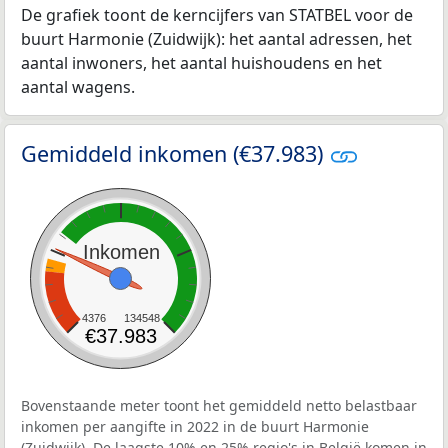
De grafiek toont de kerncijfers van STATBEL voor de
buurt Harmonie (Zuidwijk): het aantal adressen, het
aantal inwoners, het aantal huishoudens en het
aantal wagens.
Gemiddeld inkomen (€37.983)
Inkomen
4376
134548
€37.983
Bovenstaande meter toont het gemiddeld netto belastbaar
inkomen per aangifte in 2022 in de buurt Harmonie
(Zuidwijk). De laagste 10% en 25% regio's in België komen in