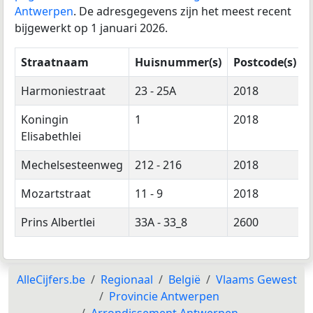
Antwerpen
. De adresgegevens zijn het meest recent
bijgewerkt op 1 januari 2026.
Straatnaam
Huisnummer(s)
Postcode(s)
Harmoniestraat
23 - 25A
2018
Koningin
1
2018
Elisabethlei
Mechelsesteenweg
212 - 216
2018
Mozartstraat
11 - 9
2018
Prins Albertlei
33A - 33_8
2600
AlleCijfers.be
Regionaal
België
Vlaams Gewest
Provincie Antwerpen
Arrondissement Antwerpen