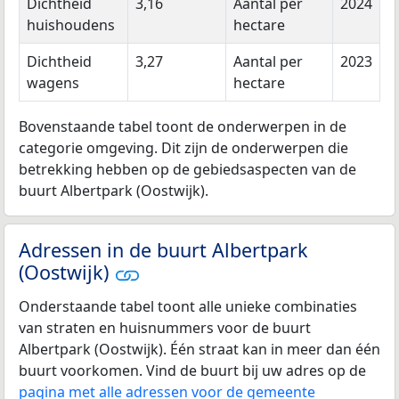
Dichtheid
3,16
Aantal per
2024
huishoudens
hectare
Dichtheid
3,27
Aantal per
2023
wagens
hectare
Bovenstaande tabel toont de onderwerpen in de
categorie omgeving. Dit zijn de onderwerpen die
betrekking hebben op de gebiedsaspecten van de
buurt Albertpark (Oostwijk).
Adressen in de buurt Albertpark
(Oostwijk)
Onderstaande tabel toont alle unieke combinaties
van straten en huisnummers voor de buurt
Albertpark (Oostwijk). Één straat kan in meer dan één
buurt voorkomen. Vind de buurt bij uw adres op de
pagina met alle adressen voor de gemeente