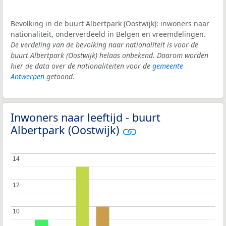
Bevolking in de buurt Albertpark (Oostwijk): inwoners naar
nationaliteit, onderverdeeld in Belgen en vreemdelingen.
De verdeling van de bevolking naar nationaliteit is voor de
buurt Albertpark (Oostwijk) helaas onbekend. Daarom worden
hier de data over de nationaliteiten voor de
gemeente
Antwerpen
getoond.
Inwoners naar leeftijd - buurt
Albertpark (Oostwijk)
14
14
12
12
10
10