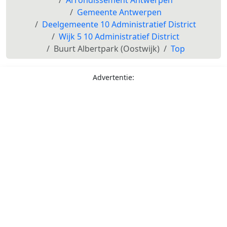
Gemeente Antwerpen
Deelgemeente 10 Administratief District
Wijk 5 10 Administratief District
Buurt Albertpark (Oostwijk)
Top
Advertentie: