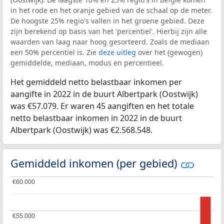
in het rode en het oranje gebied van de schaal op de meter.
De hoogste 25% regio's vallen in het groene gebied. Deze
zijn berekend op basis van het 'percentiel'. Hierbij zijn alle
waarden van laag naar hoog gesorteerd. Zoals de mediaan
een 50% percentiel is. Zie
deze uitleg
over het (gewogen)
gemiddelde, mediaan, modus en percentieel.
Het gemiddeld netto belastbaar inkomen per
aangifte in 2022 in de buurt Albertpark (Oostwijk)
was €57.079. Er waren 45 aangiften en het totale
netto belastbaar inkomen in 2022 in de buurt
Albertpark (Oostwijk) was €2.568.548.
Gemiddeld inkomen (per gebied)
€60.000
€60.000
€55.000
€55.000