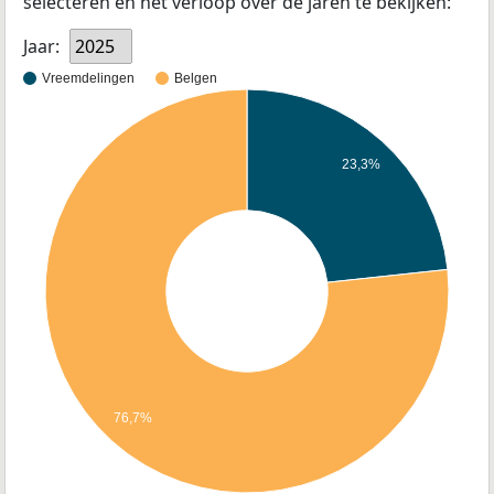
selecteren en het verloop over de jaren te bekijken:
Jaar:
2025
Vreemdelingen
Belgen
23,3%
76,7%