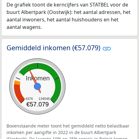
De grafiek toont de kerncijfers van STATBEL voor de
buurt Albertpark (Oostwijk): het aantal adressen, het
aantal inwoners, het aantal huishoudens en het
aantal wagens.
Gemiddeld inkomen (€57.079)
Inkomen
4376
134548
€57.079
Bovenstaande meter toont het gemiddeld netto belastbaar
inkomen per aangifte in 2022 in de buurt Albertpark
(Oostwijk). De laagste 10% en 25% regio's in België komen