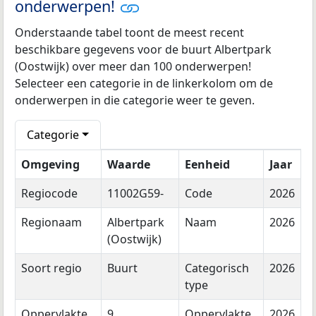
onderwerpen!
Onderstaande tabel toont de meest recent
beschikbare gegevens voor de buurt Albertpark
(Oostwijk) over meer dan 100 onderwerpen!
Selecteer een categorie in de linkerkolom om de
onderwerpen in die categorie weer te geven.
Categorie
Omgeving
Waarde
Eenheid
Jaar
Regiocode
11002G59-
Code
2026
Regionaam
Albertpark
Naam
2026
(Oostwijk)
Soort regio
Buurt
Categorisch
2026
type
Oppervlakte
9
Oppervlakte
2026