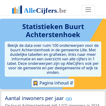
Statistieken
Buurt
Achterstenhoek
Bekijk de data over ruim 100 onderwerpen voor de
buurt Achterstenhoek in de gemeente Lille. Met
duidelijke tabellen en grafieken, links naar meer
informatie en een overzicht van alle cijfers in 1
tabel. Deze onderwerpen zijn op AlleCijfers ook per
voor de gemeente en per deelgemeente of wijk te
vinden.
Pagina inhoud ⇵
Aantal inwoners per jaar
De buurt Achterstenhoek telt 1.021 inwoners in 2024.