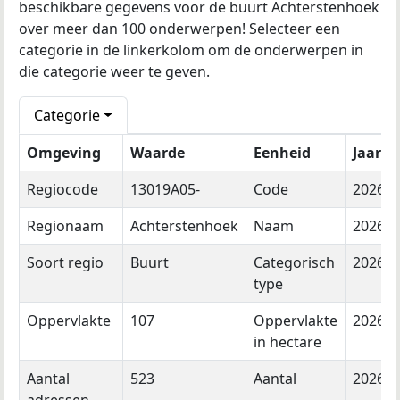
beschikbare gegevens voor de buurt Achterstenhoek
over meer dan 100 onderwerpen! Selecteer een
categorie in de linkerkolom om de onderwerpen in
die categorie weer te geven.
Categorie
Omgeving
Waarde
Eenheid
Jaar
Regiocode
13019A05-
Code
2026
Regionaam
Achterstenhoek
Naam
2026
Soort regio
Buurt
Categorisch
2026
type
Oppervlakte
107
Oppervlakte
2026
in hectare
Aantal
523
Aantal
2026