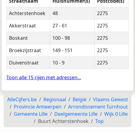
Straatnaam
Huisnummer(s)
Postcode(s)
Achterstenhoek
48
2275
Akkerstraat
27 - 61
2275
Boskant
100 - 98
2275
Broekzijstraat
149 - 151
2275
Duivenstraat
10 - 9
2275
Toon alle 15 rijen met adressen...
AlleCijfers.be
Regionaal
België
Vlaams Gewest
Provincie Antwerpen
Arrondissement Turnhout
Gemeente Lille
Deelgemeente Lille
Wijk 0 Lille
Buurt Achterstenhoek
Top