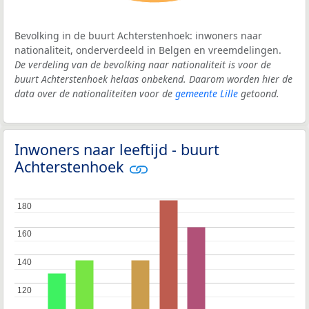
Bevolking in de buurt Achterstenhoek: inwoners naar
nationaliteit, onderverdeeld in Belgen en vreemdelingen.
De verdeling van de bevolking naar nationaliteit is voor de
buurt Achterstenhoek helaas onbekend. Daarom worden hier de
data over de nationaliteiten voor de
gemeente Lille
getoond.
Inwoners naar leeftijd - buurt
Achterstenhoek
180
180
160
160
140
140
120
120