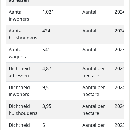
adressen
Aantal
1.021
Aantal
2024
inwoners
Aantal
424
Aantal
2024
huishoudens
Aantal
541
Aantal
2023
wagens
Dichtheid
4,87
Aantal per
2026
adressen
hectare
Dichtheid
9,5
Aantal per
2024
inwoners
hectare
Dichtheid
3,95
Aantal per
2024
huishoudens
hectare
Dichtheid
5
Aantal per
2023