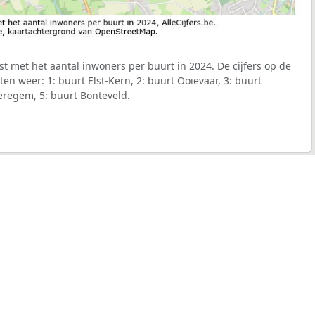
t met het aantal inwoners per buurt in 2024. De cijfers op de
n weer: 1: buurt Elst-Kern, 2: buurt Ooievaar, 3: buurt
eregem, 5: buurt Bonteveld.