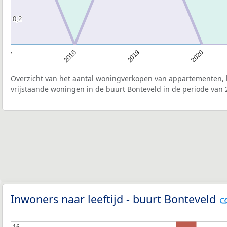
0,2
0,2
2016
2019
2020
2014
Overzicht van het aantal woningverkopen van appartementen, h
vrijstaande woningen in de buurt Bonteveld in de periode van 
Inwoners naar leeftijd - buurt Bonteveld