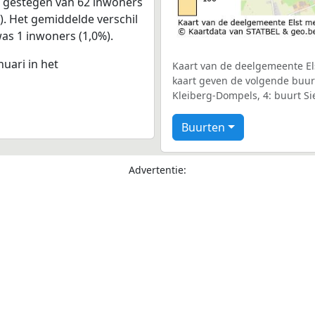
s gestegen van 62 inwoners
%). Het gemiddelde verschil
was 1 inwoners (1,0%).
nuari in het
Kaart van de deelgemeente Els
kaart geven de volgende buurte
Kleiberg-Dompels, 4: buurt Si
Buurten
Advertentie: