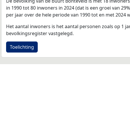
De bevolking van de buurt Bonteveld is met 18 inwoner
in 1990 tot 80 inwoners in 2024 (dat is een groei van 29
per jaar over de hele periode van 1990 tot en met 2024 
Het aantal inwoners is het aantal personen zoals op 1 ja
bevolkingsregister vastgelegd.
Toelichting