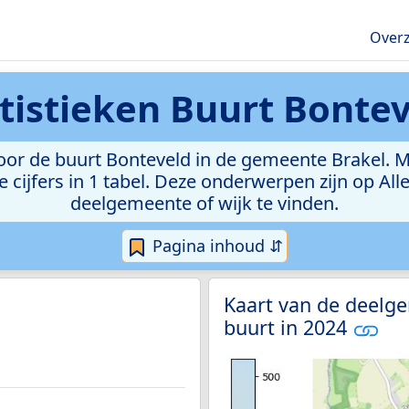
Overz
tistieken
Buurt Bontev
r de buurt Bonteveld in de gemeente Brakel. Met
e cijfers in 1 tabel. Deze onderwerpen zijn op Al
deelgemeente of wijk te vinden.
Pagina inhoud ⇵
Kaart van de deelge
buurt in 2024