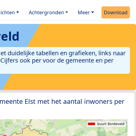
ichten
Achtergronden
Meer
Download
eld
 duidelijke tabellen en grafieken, links naar
leCijfers ook per voor de gemeente en per
meente Elst met het aantal inwoners per