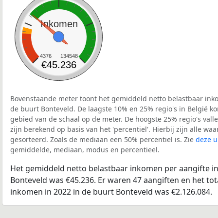
Inkomen
4376
134548
€45.236
Bovenstaande meter toont het gemiddeld netto belastbaar inko
de buurt Bonteveld. De laagste 10% en 25% regio's in België k
gebied van de schaal op de meter. De hoogste 25% regio's vall
zijn berekend op basis van het 'percentiel'. Hierbij zijn alle w
gesorteerd. Zoals de mediaan een 50% percentiel is. Zie
deze u
gemiddelde, mediaan, modus en percentieel.
Het gemiddeld netto belastbaar inkomen per aangifte in
Bonteveld was €45.236. Er waren 47 aangiften en het tot
inkomen in 2022 in de buurt Bonteveld was €2.126.084.