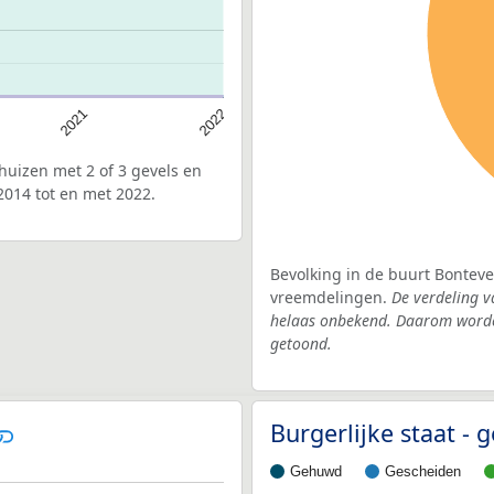
2021
2022
uizen met 2 of 3 gevels en
2014 tot en met 2022.
Bevolking in de buurt Bonteve
vreemdelingen.
De verdeling v
helaas onbekend. Daarom worden
getoond.
Burgerlijke staat -
Gehuwd
Gescheiden