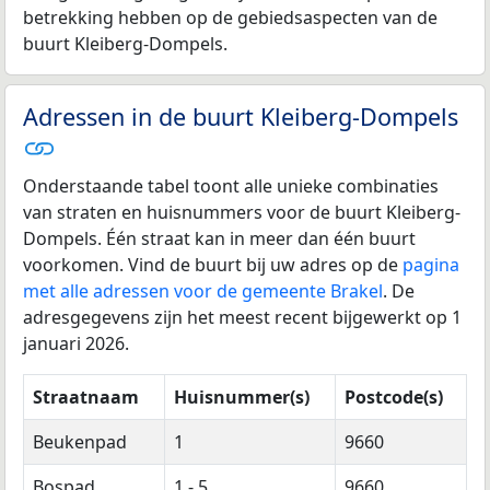
betrekking hebben op de gebiedsaspecten van de
buurt Kleiberg-Dompels.
Adressen in de buurt Kleiberg-Dompels
Onderstaande tabel toont alle unieke combinaties
van straten en huisnummers voor de buurt Kleiberg-
Dompels. Één straat kan in meer dan één buurt
voorkomen. Vind de buurt bij uw adres op de
pagina
met alle adressen voor de gemeente Brakel
. De
adresgegevens zijn het meest recent bijgewerkt op 1
januari 2026.
Straatnaam
Huisnummer(s)
Postcode(s)
Beukenpad
1
9660
Bospad
1 - 5
9660