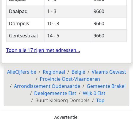
Daalpad
1 - 3
9660
Dompels
10 - 8
9660
Gentsestraat
14 - 6
9660
Toon alle 17 rijen met adressen...
AlleCijfers.be
Regionaal
België
Vlaams Gewest
Provincie Oost-Vlaanderen
Arrondissement Oudenaarde
Gemeente Brakel
Deelgemeente Elst
Wijk 0 Elst
Buurt Kleiberg-Dompels
Top
Advertentie: