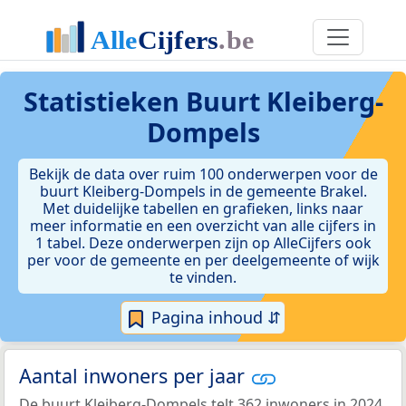
Statistieken
Buurt Kleiberg-
Dompels
Bekijk de data over ruim 100 onderwerpen voor de
buurt Kleiberg-Dompels in de gemeente Brakel.
Met duidelijke tabellen en grafieken, links naar
meer informatie en een overzicht van alle cijfers in
1 tabel. Deze onderwerpen zijn op AlleCijfers ook
per voor de gemeente en per deelgemeente of wijk
te vinden.
Pagina inhoud ⇵
Aantal inwoners per jaar
De buurt Kleiberg-Dompels telt 362 inwoners in 2024.