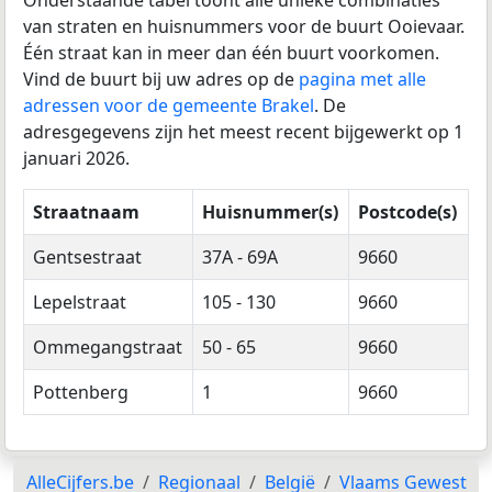
van straten en huisnummers voor de buurt Ooievaar.
Één straat kan in meer dan één buurt voorkomen.
Vind de buurt bij uw adres op de
pagina met alle
adressen voor de gemeente Brakel
. De
adresgegevens zijn het meest recent bijgewerkt op 1
januari 2026.
Straatnaam
Huisnummer(s)
Postcode(s)
Gentsestraat
37A - 69A
9660
Lepelstraat
105 - 130
9660
Ommegangstraat
50 - 65
9660
Pottenberg
1
9660
AlleCijfers.be
Regionaal
België
Vlaams Gewest