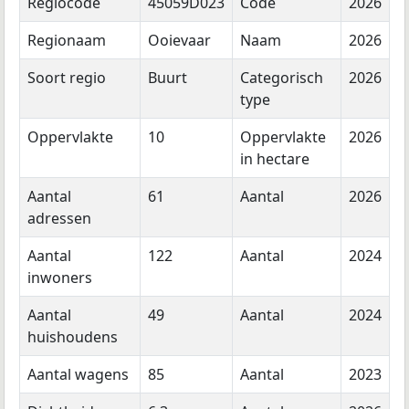
Regiocode
45059D023
Code
2026
Regionaam
Ooievaar
Naam
2026
Soort regio
Buurt
Categorisch
2026
type
Oppervlakte
10
Oppervlakte
2026
in hectare
Aantal
61
Aantal
2026
adressen
Aantal
122
Aantal
2024
inwoners
Aantal
49
Aantal
2024
huishoudens
Aantal wagens
85
Aantal
2023