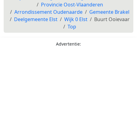
Provincie Oost-Vlaanderen
Arrondissement Oudenaarde
Gemeente Brakel
Deelgemeente Elst
Wijk 0 Elst
Buurt Ooievaar
Top
Advertentie: