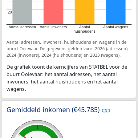
20
20
Aantal adressen
Aantal inwoners
Aantal
Aantal wagens
huishoudens
Aantal adressen, inwoners, huishoudens en wagens in de
buurt Ooievaar. De gegevens gelden voor: 2026 (adressen),
2024 (inwoners), 2024 (huishoudens) en 2023 (wagens).
De grafiek toont de kerncijfers van STATBEL voor de
buurt Ooievaar: het aantal adressen, het aantal
inwoners, het aantal huishoudens en het aantal
wagens.
Gemiddeld inkomen (€45.785)