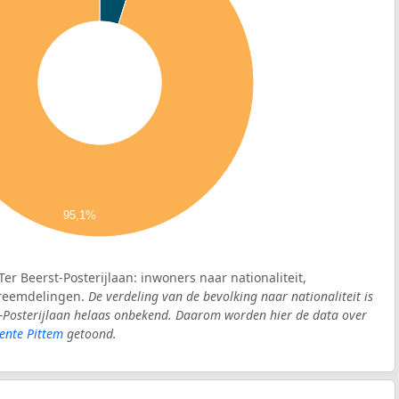
95,1%
Ter Beerst-Posterijlaan: inwoners naar nationaliteit,
vreemdelingen.
De verdeling van de bevolking naar nationaliteit is
t-Posterijlaan helaas onbekend. Daarom worden hier de data over
ente Pittem
getoond.