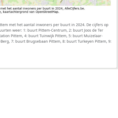
tem met het aantal inwoners per buurt in 2024. De cijfers op
urten weer: 1: buurt Pittem-Centrum, 2: buurt Joos de Ter
tation Pittem, 4: buurt Tuinwijk Pittem, 5: buurt Muizelaar-
s-Berg, 7: buurt Brugsebaan Pittem, 8: buurt Turkeyen Pittem, 9: