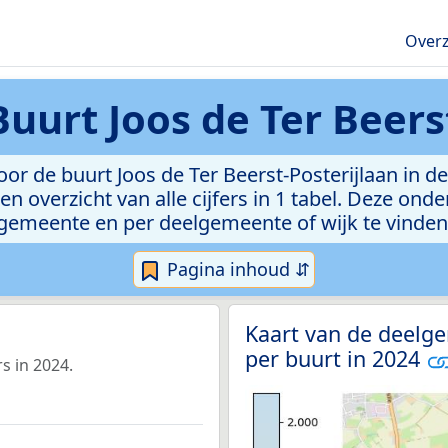
Overz
Buurt Joos de Ter Beers
r de buurt Joos de Ter Beerst-Posterijlaan in d
n overzicht van alle cijfers in 1 tabel. Deze ond
gemeente en per deelgemeente of wijk te vinden
Pagina inhoud ⇵
Kaart van de deelg
per buurt in 2024
s in 2024.