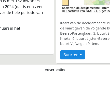
an is met 152 inwoners
n 2024 (dat is een zeer
ver de hele periode van
Kaart van de deelgemeente Pit
nuari in het
de kaart geven de volgende bu
Beerst-Posterijlaan, 3: buurt S
Krieke, 6: buurt Lijster-Gaver
buurt Vijfwegen Pittem.
Buurten
Advertentie: