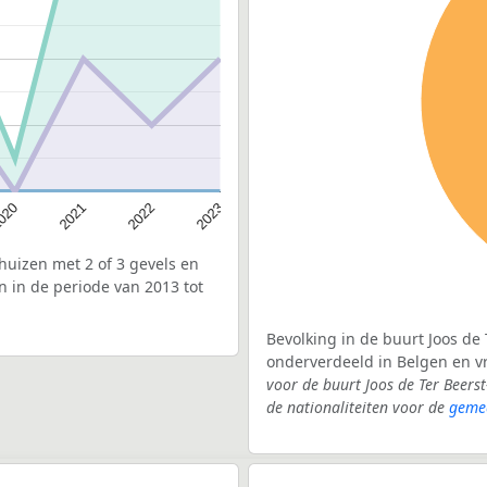
020
2022
2021
2023
uizen met 2 of 3 gevels en
n in de periode van 2013 tot
Bevolking in de buurt Joos de 
onderverdeeld in Belgen en 
voor de buurt Joos de Ter Beers
de nationaliteiten voor de
geme