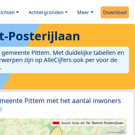
ichten
Achtergronden
Meer
Download
t-Posterijlaan
e gemeente Pittem. Met duidelijke tabellen en
erwerpen zijn op AlleCijfers ook per voor de
.
emeente Pittem met het aantal inwoners