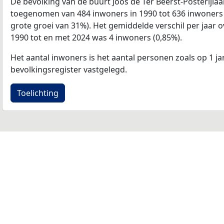
De bevolking van de buurt Joos de Ter Beerst-Posterijla
toegenomen van 484 inwoners in 1990 tot 636 inwoners i
grote groei van 31%). Het gemiddelde verschil per jaar o
1990 tot en met 2024 was 4 inwoners (0,85%).
Het aantal inwoners is het aantal personen zoals op 1 ja
bevolkingsregister vastgelegd.
Toelichting