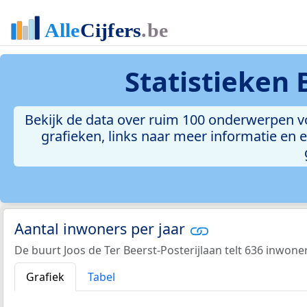
Statistieken
Bekijk de data over ruim 100 onderwerpen voo
grafieken, links naar meer informatie en ee
Aantal inwoners per jaar
De buurt Joos de Ter Beerst-Posterijlaan telt 636 inwoner
Grafiek
Tabel