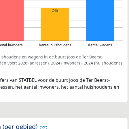
245
ntal inwoners
Aantal huishoudens
Aantal wagens
uishoudens en wagens in de buurt Joos de Ter Beerst-
den voor: 2026 (adressen), 2024 (inwoners), 2024 (huishoudens)
jfers van STATBEL voor de buurt Joos de Ter Beerst-
dressen, het aantal inwoners, het aantal huishoudens en
 (per gebied)