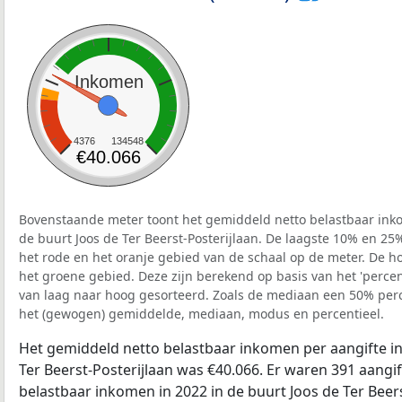
Inkomen
4376
134548
€40.066
Bovenstaande meter toont het gemiddeld netto belastbaar inko
de buurt Joos de Ter Beerst-Posterijlaan. De laagste 10% en 25%
het rode en het oranje gebied van de schaal op de meter. De ho
het groene gebied. Deze zijn berekend op basis van het 'percenti
van laag naar hoog gesorteerd. Zoals de mediaan een 50% perce
het (gewogen) gemiddelde, mediaan, modus en percentieel.
Het gemiddeld netto belastbaar inkomen per aangifte in
Ter Beerst-Posterijlaan was €40.066. Er waren 391 aangif
belastbaar inkomen in 2022 in de buurt Joos de Ter Beer