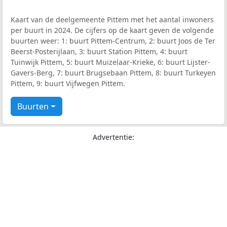
Kaart van de deelgemeente Pittem met het aantal inwoners
per buurt in 2024. De cijfers op de kaart geven de volgende
buurten weer: 1: buurt Pittem-Centrum, 2: buurt Joos de Ter
Beerst-Posterijlaan, 3: buurt Station Pittem, 4: buurt
Tuinwijk Pittem, 5: buurt Muizelaar-Krieke, 6: buurt Lijster-
Gavers-Berg, 7: buurt Brugsebaan Pittem, 8: buurt Turkeyen
Pittem, 9: buurt Vijfwegen Pittem.
Buurten
Advertentie: