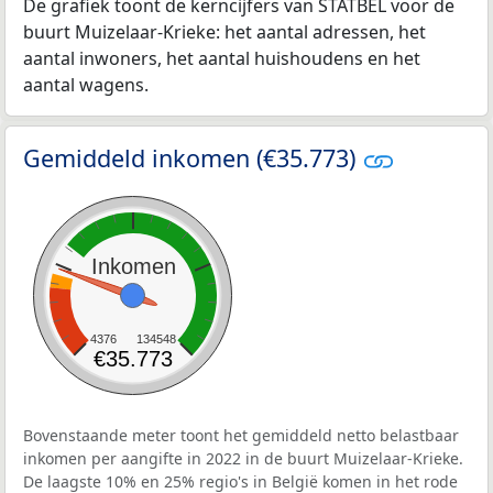
De grafiek toont de kerncijfers van STATBEL voor de
buurt Muizelaar-Krieke: het aantal adressen, het
aantal inwoners, het aantal huishoudens en het
aantal wagens.
Gemiddeld inkomen (€35.773)
Inkomen
4376
134548
€35.773
Bovenstaande meter toont het gemiddeld netto belastbaar
inkomen per aangifte in 2022 in de buurt Muizelaar-Krieke.
De laagste 10% en 25% regio's in België komen in het rode