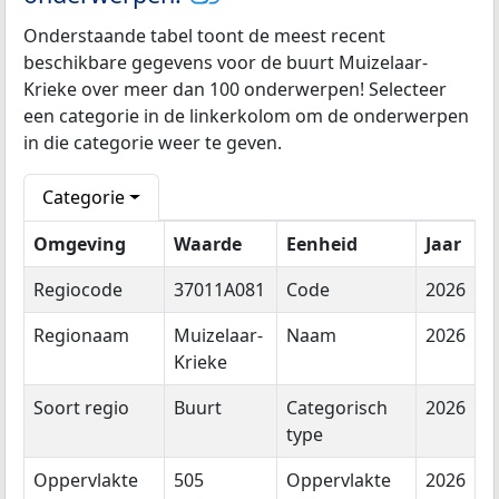
Onderstaande tabel toont de meest recent
beschikbare gegevens voor de buurt Muizelaar-
Krieke over meer dan 100 onderwerpen! Selecteer
een categorie in de linkerkolom om de onderwerpen
in die categorie weer te geven.
Categorie
Omgeving
Waarde
Eenheid
Jaar
Regiocode
37011A081
Code
2026
Regionaam
Muizelaar-
Naam
2026
Krieke
Soort regio
Buurt
Categorisch
2026
type
Oppervlakte
505
Oppervlakte
2026