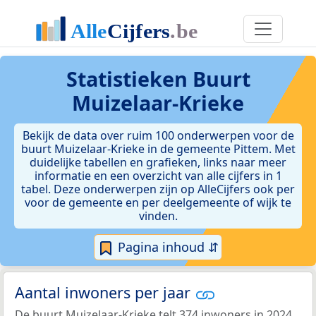
Statistieken
Buurt
Muizelaar-Krieke
Bekijk de data over ruim 100 onderwerpen voor de
buurt Muizelaar-Krieke in de gemeente Pittem. Met
duidelijke tabellen en grafieken, links naar meer
informatie en een overzicht van alle cijfers in 1
tabel. Deze onderwerpen zijn op AlleCijfers ook per
voor de gemeente en per deelgemeente of wijk te
vinden.
Pagina inhoud ⇵
Aantal inwoners per jaar
De buurt Muizelaar-Krieke telt 374 inwoners in 2024.