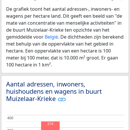
De grafiek toont het aantal adressen-, inwoners- en
wagens per hectare land. Dit geeft een beeld van "de
mate van concentratie van menselijke activiteiten" in
de buurt Muizelaar-Krieke ten opzichte van het
gemiddelde voor
België
. De dichtheden zijn berekend
met behulp van de oppervlakte van het gebied in
hectare. Een oppervlakte van een hectare is 100
meter bij 100 meter, dat is 10.000 m² groot. Er gaan
100 hectare in 1 km².
Aantal adressen, inwoners,
huishoudens en wagens in buurt
Muizelaar-Krieke
400
400
374