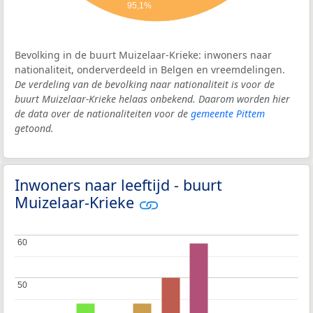
95,1%
Bevolking in de buurt Muizelaar-Krieke: inwoners naar
nationaliteit, onderverdeeld in Belgen en vreemdelingen.
De verdeling van de bevolking naar nationaliteit is voor de
buurt Muizelaar-Krieke helaas onbekend. Daarom worden hier
de data over de nationaliteiten voor de
gemeente Pittem
getoond.
Inwoners naar leeftijd - buurt
Muizelaar-Krieke
60
60
50
50