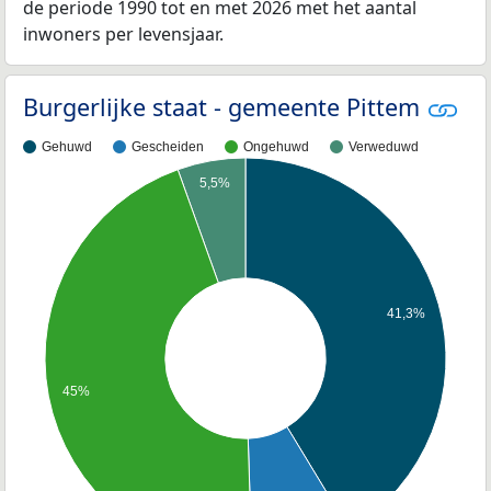
de periode 1990 tot en met 2026 met het aantal
inwoners per levensjaar.
Burgerlijke staat - gemeente Pittem
Gehuwd
Gescheiden
Ongehuwd
Verweduwd
5,5%
41,3%
45%