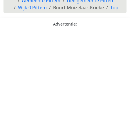
Gemeente Pittem
Deelgemeente Pittem
Wijk 0 Pittem
Buurt Muizelaar-Krieke
Top
Advertentie: