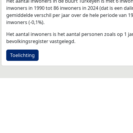
Het aantal inwoners in de buurt Turkeyen is met 6 inwo
inwoners in 1990 tot 86 inwoners in 2024 (dat is een dali
gemiddelde verschil per jaar over de hele periode van 1
inwoners (-0,1%).
Het aantal inwoners is het aantal personen zoals op 1 ja
bevolkingsregister vastgelegd.
Toelichting