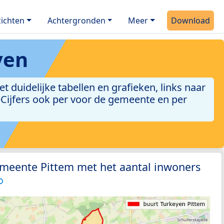
ichten
Achtergronden
Meer
Download
yen
duidelijke tabellen en grafieken, links naar
leCijfers ook per voor de gemeente en per
emeente Pittem met het aantal inwoners