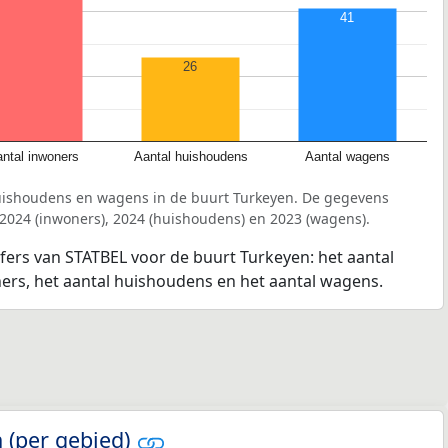
41
26
ntal inwoners
Aantal huishoudens
Aantal wagens
uishoudens en wagens in de buurt Turkeyen. De gegevens
 2024 (inwoners), 2024 (huishoudens) en 2023 (wagens).
jfers van STATBEL voor de buurt Turkeyen: het aantal
ners, het aantal huishoudens en het aantal wagens.
 (per gebied)