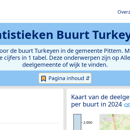
Overz
atistieken
Buurt Turke
or de buurt Turkeyen in de gemeente Pittem. Met 
e cijfers in 1 tabel. Deze onderwerpen zijn op Al
deelgemeente of wijk te vinden.
Pagina inhoud ⇵
Kaart van de deelg
per buurt in 2024