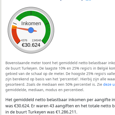
Inkomen
4376
134548
€30.624
Bovenstaande meter toont het gemiddeld netto belastbaar inko
de buurt Turkeyen. De laagste 10% en 25% regio's in België ko
gebied van de schaal op de meter. De hoogste 25% regio's vall
zijn berekend op basis van het 'percentiel'. Hierbij zijn alle w
gesorteerd. Zoals de mediaan een 50% percentiel is. Zie
deze u
gemiddelde, mediaan, modus en percentieel.
Het gemiddeld netto belastbaar inkomen per aangifte in
was €30.624. Er waren 43 aangiften en het totale netto 
in de buurt Turkeyen was €1.286.211.