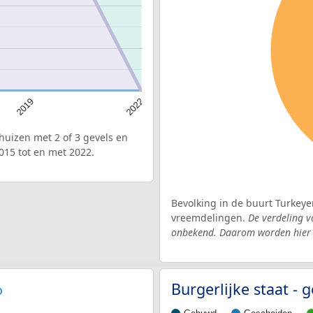
2019
2022
uizen met 2 of 3 gevels en
015 tot en met 2022.
Bevolking in de buurt Turkeye
vreemdelingen.
De verdeling v
onbekend. Daarom worden hier d
Burgerlijke staat -