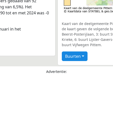
ners gedaald van 92
ng van 6,5%). Het
990 tot en met 2024 was -0
Kaart van de deelgemeente Pit
nuari in het
de kaart geven de volgende bu
Beerst-Posterijlaan, 3: buurt S
Krieke, 6: buurt Lijster-Gaver
buurt Vijfwegen Pittem.
Buurten
Advertentie: