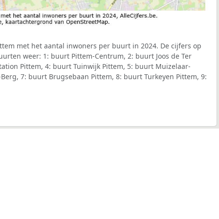
tem met het aantal inwoners per buurt in 2024. De cijfers op
urten weer: 1: buurt Pittem-Centrum, 2: buurt Joos de Ter
tation Pittem, 4: buurt Tuinwijk Pittem, 5: buurt Muizelaar-
s-Berg, 7: buurt Brugsebaan Pittem, 8: buurt Turkeyen Pittem, 9: