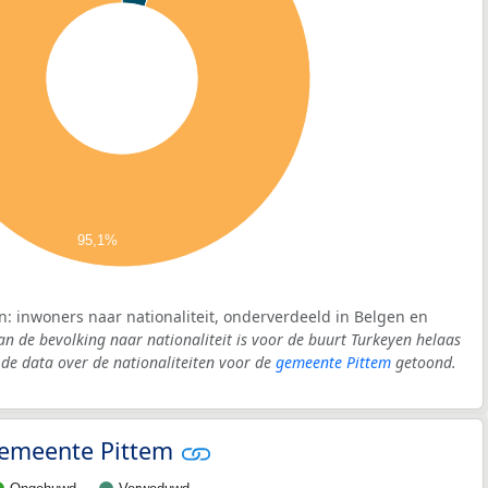
95,1%
n: inwoners naar nationaliteit, onderverdeeld in Belgen en
an de bevolking naar nationaliteit is voor de buurt Turkeyen helaas
e data over de nationaliteiten voor de
gemeente Pittem
getoond.
 gemeente Pittem