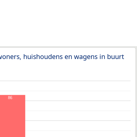
woners, huishoudens en wagens in buurt
86