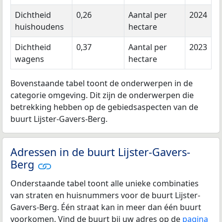
Dichtheid
0,26
Aantal per
2024
huishoudens
hectare
Dichtheid
0,37
Aantal per
2023
wagens
hectare
Bovenstaande tabel toont de onderwerpen in de
categorie omgeving. Dit zijn de onderwerpen die
betrekking hebben op de gebiedsaspecten van de
buurt Lijster-Gavers-Berg.
Adressen in de buurt Lijster-Gavers-
Berg
Onderstaande tabel toont alle unieke combinaties
van straten en huisnummers voor de buurt Lijster-
Gavers-Berg. Één straat kan in meer dan één buurt
voorkomen. Vind de buurt bij uw adres op de
pagina