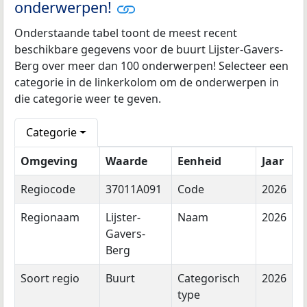
onderwerpen!
Onderstaande tabel toont de meest recent
beschikbare gegevens voor de buurt Lijster-Gavers-
Berg over meer dan 100 onderwerpen! Selecteer een
categorie in de linkerkolom om de onderwerpen in
die categorie weer te geven.
Categorie
Omgeving
Waarde
Eenheid
Jaar
Regiocode
37011A091
Code
2026
Regionaam
Lijster-
Naam
2026
Gavers-
Berg
Soort regio
Buurt
Categorisch
2026
type