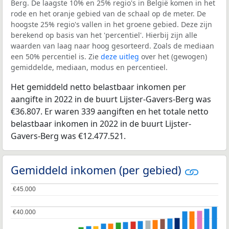
Berg. De laagste 10% en 25% regio's in België komen in het
rode en het oranje gebied van de schaal op de meter. De
hoogste 25% regio's vallen in het groene gebied. Deze zijn
berekend op basis van het 'percentiel'. Hierbij zijn alle
waarden van laag naar hoog gesorteerd. Zoals de mediaan
een 50% percentiel is. Zie
deze uitleg
over het (gewogen)
gemiddelde, mediaan, modus en percentieel.
Het gemiddeld netto belastbaar inkomen per
aangifte in 2022 in de buurt Lijster-Gavers-Berg was
€36.807. Er waren 339 aangiften en het totale netto
belastbaar inkomen in 2022 in de buurt Lijster-
Gavers-Berg was €12.477.521.
Gemiddeld inkomen (per gebied)
€45.000
€45.000
€40.000
€40.000