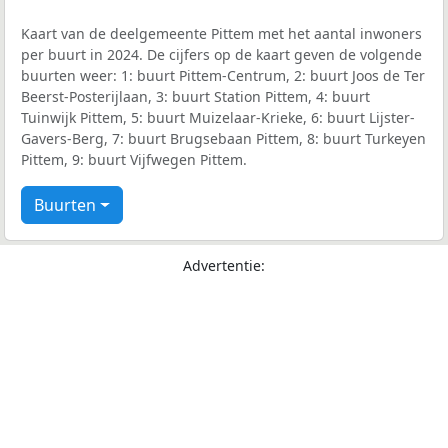
Kaart van de deelgemeente Pittem met het aantal inwoners
per buurt in 2024. De cijfers op de kaart geven de volgende
buurten weer: 1: buurt Pittem-Centrum, 2: buurt Joos de Ter
Beerst-Posterijlaan, 3: buurt Station Pittem, 4: buurt
Tuinwijk Pittem, 5: buurt Muizelaar-Krieke, 6: buurt Lijster-
Gavers-Berg, 7: buurt Brugsebaan Pittem, 8: buurt Turkeyen
Pittem, 9: buurt Vijfwegen Pittem.
Buurten
Advertentie: