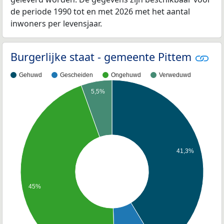
de periode 1990 tot en met 2026 met het aantal
inwoners per levensjaar.
Burgerlijke staat - gemeente Pittem
Gehuwd
Gescheiden
Ongehuwd
Verweduwd
5,5%
41,3%
45%