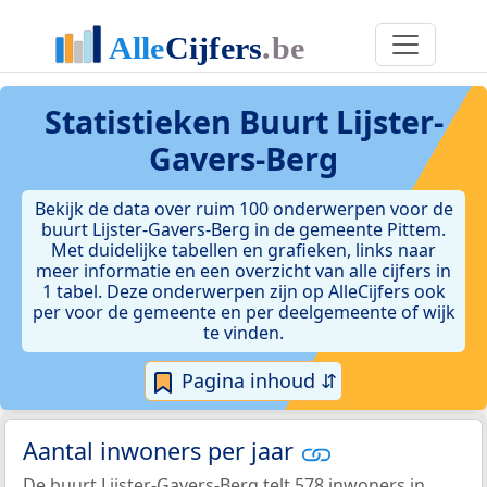
Statistieken
Buurt Lijster-
Gavers-Berg
Bekijk de data over ruim 100 onderwerpen voor de
buurt Lijster-Gavers-Berg in de gemeente Pittem.
Met duidelijke tabellen en grafieken, links naar
meer informatie en een overzicht van alle cijfers in
1 tabel. Deze onderwerpen zijn op AlleCijfers ook
per voor de gemeente en per deelgemeente of wijk
te vinden.
Pagina inhoud ⇵
Aantal inwoners per jaar
De buurt Lijster-Gavers-Berg telt 578 inwoners in