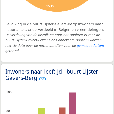
95,1%
Bevolking in de buurt Lijster-Gavers-Berg: inwoners naar
nationaliteit, onderverdeeld in Belgen en vreemdelingen.
De verdeling van de bevolking naar nationaliteit is voor de
buurt Lijster-Gavers-Berg helaas onbekend. Daarom worden
hier de data over de nationaliteiten voor de
gemeente Pittem
getoond.
Inwoners naar leeftijd - buurt Lijster-
Gavers-Berg
100
100
80
80