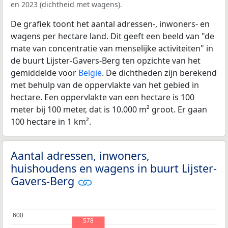
en 2023 (dichtheid met wagens).
De grafiek toont het aantal adressen-, inwoners- en
wagens per hectare land. Dit geeft een beeld van "de
mate van concentratie van menselijke activiteiten" in
de buurt Lijster-Gavers-Berg ten opzichte van het
gemiddelde voor
België
. De dichtheden zijn berekend
met behulp van de oppervlakte van het gebied in
hectare. Een oppervlakte van een hectare is 100
meter bij 100 meter, dat is 10.000 m² groot. Er gaan
100 hectare in 1 km².
Aantal adressen, inwoners,
huishoudens en wagens in buurt Lijster-
Gavers-Berg
600
600
578