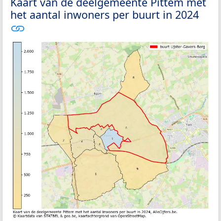
Kaart van de deelgemeente Pittem met
het aantal inwoners per buurt in 2024