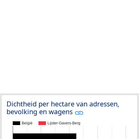
Dichtheid per hectare van adressen,
bevolking en wagens
België
Lijster-Gavers-Berg