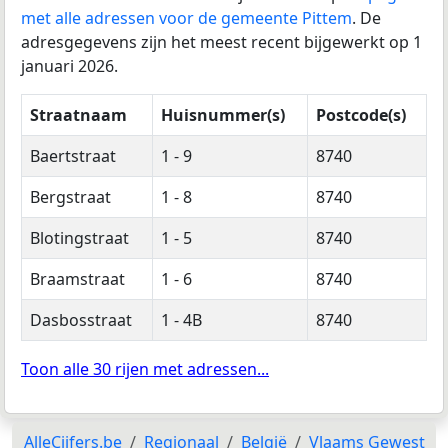
met alle adressen voor de gemeente Pittem
. De
adresgegevens zijn het meest recent bijgewerkt op 1
januari 2026.
Straatnaam
Huisnummer(s)
Postcode(s)
Baertstraat
1 - 9
8740
Bergstraat
1 - 8
8740
Blotingstraat
1 - 5
8740
Braamstraat
1 - 6
8740
Dasbosstraat
1 - 4B
8740
Toon alle 30 rijen met adressen...
AlleCijfers.be
Regionaal
België
Vlaams Gewest