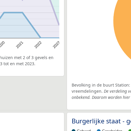
020
2022
2021
2023
uizen met 2 of 3 gevels en
3 tot en met 2023.
Bevolking in de buurt Station
vreemdelingen.
De verdeling v
onbekend. Daarom worden hier d
Burgerlijke staat -