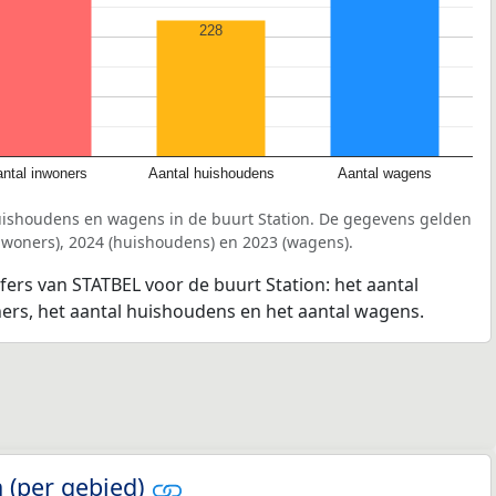
228
ntal inwoners
Aantal huishoudens
Aantal wagens
uishoudens en wagens in de buurt Station. De gegevens gelden
inwoners), 2024 (huishoudens) en 2023 (wagens).
jfers van STATBEL voor de buurt Station: het aantal
ners, het aantal huishoudens en het aantal wagens.
 (per gebied)