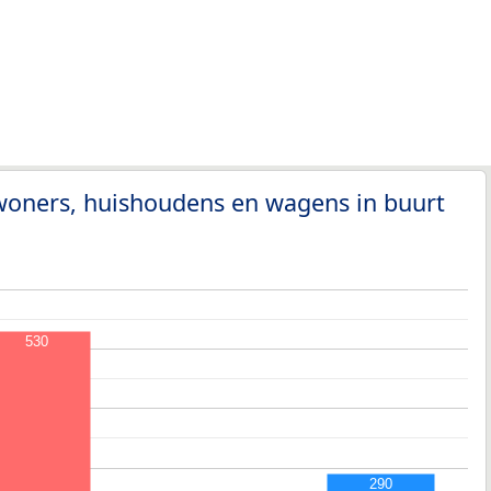
woners, huishoudens en wagens in buurt
530
290