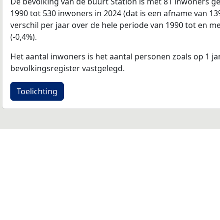
De bevolking van de buurt Station is met 81 inwoners g
1990 tot 530 inwoners in 2024 (dat is een afname van 1
verschil per jaar over de hele periode van 1990 tot en m
(-0,4%).
Het aantal inwoners is het aantal personen zoals op 1 ja
bevolkingsregister vastgelegd.
Toelichting