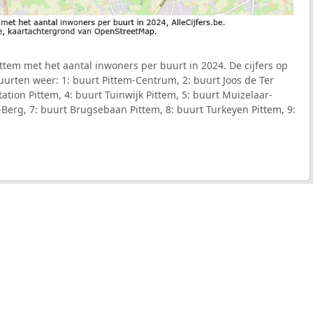
tem met het aantal inwoners per buurt in 2024. De cijfers op
urten weer: 1: buurt Pittem-Centrum, 2: buurt Joos de Ter
tation Pittem, 4: buurt Tuinwijk Pittem, 5: buurt Muizelaar-
s-Berg, 7: buurt Brugsebaan Pittem, 8: buurt Turkeyen Pittem, 9: