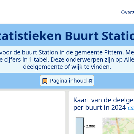
Overz
tatistieken
Buurt Stati
oor de buurt Station in de gemeente Pittem. Met d
e cijfers in 1 tabel. Deze onderwerpen zijn op Al
deelgemeente of wijk te vinden.
Pagina inhoud ⇵
Kaart van de deelg
per buurt in 2024