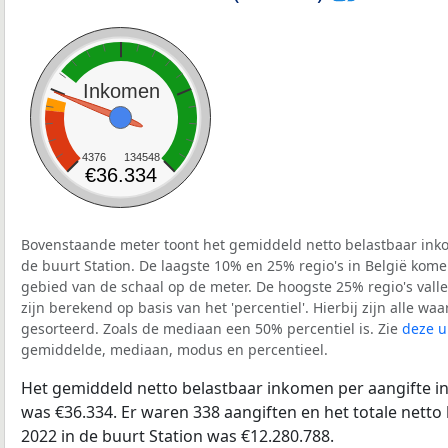
Inkomen
4376
134548
€36.334
Bovenstaande meter toont het gemiddeld netto belastbaar inko
de buurt Station. De laagste 10% en 25% regio's in België kome
gebied van de schaal op de meter. De hoogste 25% regio's vall
zijn berekend op basis van het 'percentiel'. Hierbij zijn alle w
gesorteerd. Zoals de mediaan een 50% percentiel is. Zie
deze u
gemiddelde, mediaan, modus en percentieel.
Het gemiddeld netto belastbaar inkomen per aangifte in
was €36.334. Er waren 338 aangiften en het totale netto
2022 in de buurt Station was €12.280.788.