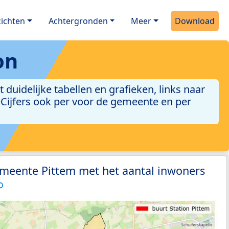
ichten
Achtergronden
Meer
Download
on
uidelijke tabellen en grafieken, links naar
leCijfers ook per voor de gemeente en per
emeente Pittem met het aantal inwoners