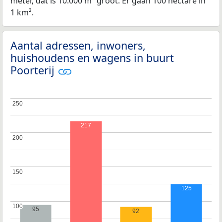
meter, dat is 10.000 m² groot. Er gaan 100 hectare in
1 km².
Aantal adressen, inwoners,
huishoudens en wagens in buurt
Poorterij
250
250
217
200
200
150
150
125
100
100
95
92