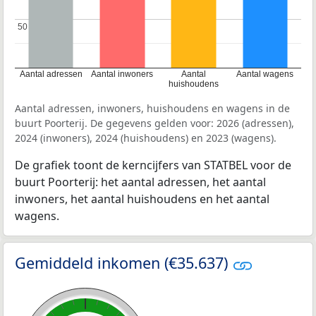
50
50
Aantal adressen
Aantal inwoners
Aantal
Aantal wagens
huishoudens
Aantal adressen, inwoners, huishoudens en wagens in de
buurt Poorterij. De gegevens gelden voor: 2026 (adressen),
2024 (inwoners), 2024 (huishoudens) en 2023 (wagens).
De grafiek toont de kerncijfers van STATBEL voor de
buurt Poorterij: het aantal adressen, het aantal
inwoners, het aantal huishoudens en het aantal
wagens.
Gemiddeld inkomen (€35.637)