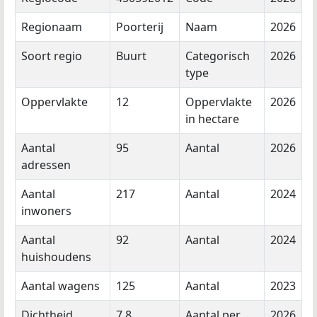
Regionaam
Poorterij
Naam
2026
Soort regio
Buurt
Categorisch
2026
type
Oppervlakte
12
Oppervlakte
2026
in hectare
Aantal
95
Aantal
2026
adressen
Aantal
217
Aantal
2024
inwoners
Aantal
92
Aantal
2024
huishoudens
Aantal wagens
125
Aantal
2023
Dichtheid
7,8
Aantal per
2026