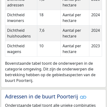
adressen
hectare
Dichtheid
18
Aantal per
2024
inwoners
hectare
Dichtheid
7,6
Aantal per
2024
huishoudens
hectare
Dichtheid
10
Aantal per
2023
wagens
hectare
Bovenstaande tabel toont de onderwerpen in de
categorie omgeving. Dit zijn de onderwerpen die
betrekking hebben op de gebiedsaspecten van de
buurt Poorterij.
Adressen in de buurt Poorterij
Onderstaande tabel toont alle unieke combinaties