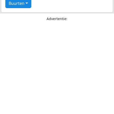
Buurten
Advertentie: