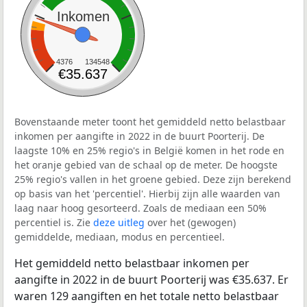
Inkomen
4376
134548
€35.637
Bovenstaande meter toont het gemiddeld netto belastbaar
inkomen per aangifte in 2022 in de buurt Poorterij. De
laagste 10% en 25% regio's in België komen in het rode en
het oranje gebied van de schaal op de meter. De hoogste
25% regio's vallen in het groene gebied. Deze zijn berekend
op basis van het 'percentiel'. Hierbij zijn alle waarden van
laag naar hoog gesorteerd. Zoals de mediaan een 50%
percentiel is. Zie
deze uitleg
over het (gewogen)
gemiddelde, mediaan, modus en percentieel.
Het gemiddeld netto belastbaar inkomen per
aangifte in 2022 in de buurt Poorterij was €35.637. Er
waren 129 aangiften en het totale netto belastbaar