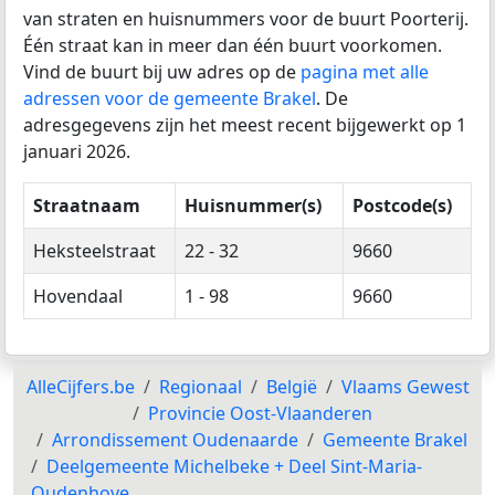
van straten en huisnummers voor de buurt Poorterij.
Één straat kan in meer dan één buurt voorkomen.
Vind de buurt bij uw adres op de
pagina met alle
adressen voor de gemeente Brakel
. De
adresgegevens zijn het meest recent bijgewerkt op 1
januari 2026.
Straatnaam
Huisnummer(s)
Postcode(s)
Heksteelstraat
22 - 32
9660
Hovendaal
1 - 98
9660
AlleCijfers.be
Regionaal
België
Vlaams Gewest
Provincie Oost-Vlaanderen
Arrondissement Oudenaarde
Gemeente Brakel
Deelgemeente Michelbeke + Deel Sint-Maria-
Oudenhove