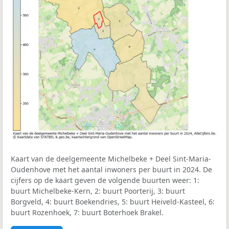
Kaart van de deelgemeente Michelbeke + Deel Sint-Maria-
Oudenhove met het aantal inwoners per buurt in 2024. De
cijfers op de kaart geven de volgende buurten weer: 1:
buurt Michelbeke-Kern, 2: buurt Poorterij, 3: buurt
Borgveld, 4: buurt Boekendries, 5: buurt Heiveld-Kasteel, 6:
buurt Rozenhoek, 7: buurt Boterhoek Brakel.