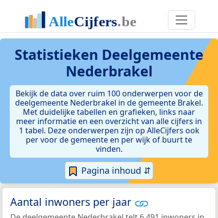
Statistieken
Deelgemeente
Nederbrakel
Bekijk de data over ruim 100 onderwerpen voor de
deelgemeente Nederbrakel in de gemeente Brakel.
Met duidelijke tabellen en grafieken, links naar
meer informatie en een overzicht van alle cijfers in
1 tabel. Deze onderwerpen zijn op AlleCijfers ook
per voor de gemeente en per wijk of buurt te
vinden.
Pagina inhoud ⇵
Aantal inwoners per jaar
De deelgemeente Nederbrakel telt 6.491 inwoners in