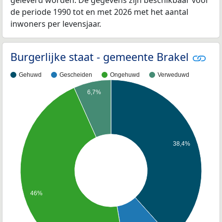
de periode 1990 tot en met 2026 met het aantal
inwoners per levensjaar.
Burgerlijke staat - gemeente Brakel
Gehuwd
Gescheiden
Ongehuwd
Verweduwd
6,7%
38,4%
46%