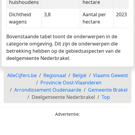
huishoudens
hectare
Dichtheid
3,8
Aantal per
2023
wagens
hectare
Bovenstaande tabel toont de onderwerpen in de
categorie omgeving. Dit zijn de onderwerpen die
betrekking hebben op de gebiedsaspecten van de
deelgemeente Nederbrakel.
AlleCijfers.be
Regionaal
België
Vlaams Gewest
Provincie Oost-Vlaanderen
Arrondissement Oudenaarde
Gemeente Brakel
Deelgemeente Nederbrakel
Top
Advertentie: