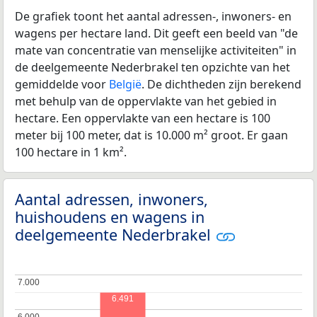
De grafiek toont het aantal adressen-, inwoners- en
wagens per hectare land. Dit geeft een beeld van "de
mate van concentratie van menselijke activiteiten" in
de deelgemeente Nederbrakel ten opzichte van het
gemiddelde voor
België
. De dichtheden zijn berekend
met behulp van de oppervlakte van het gebied in
hectare. Een oppervlakte van een hectare is 100
meter bij 100 meter, dat is 10.000 m² groot. Er gaan
100 hectare in 1 km².
Aantal adressen, inwoners,
huishoudens en wagens in
deelgemeente Nederbrakel
7.000
7.000
6.491