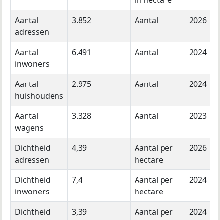
in hectare
Aantal
3.852
Aantal
2026
adressen
Aantal
6.491
Aantal
2024
inwoners
Aantal
2.975
Aantal
2024
huishoudens
Aantal
3.328
Aantal
2023
wagens
Dichtheid
4,39
Aantal per
2026
adressen
hectare
Dichtheid
7,4
Aantal per
2024
inwoners
hectare
Dichtheid
3,39
Aantal per
2024