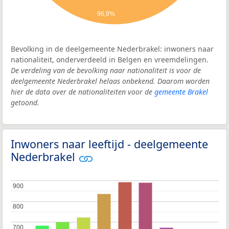
96,9%
Bevolking in de deelgemeente Nederbrakel: inwoners naar
nationaliteit, onderverdeeld in Belgen en vreemdelingen.
De verdeling van de bevolking naar nationaliteit is voor de
deelgemeente Nederbrakel helaas onbekend. Daarom worden
hier de data over de nationaliteiten voor de
gemeente Brakel
getoond.
Inwoners naar leeftijd - deelgemeente
Nederbrakel
900
900
800
800
700
700