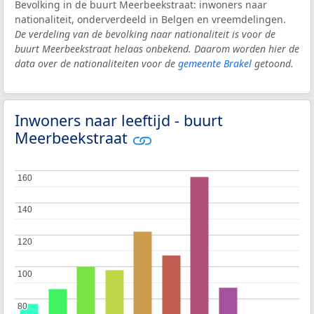
Bevolking in de buurt Meerbeekstraat: inwoners naar
nationaliteit, onderverdeeld in Belgen en vreemdelingen.
De verdeling van de bevolking naar nationaliteit is voor de
buurt Meerbeekstraat helaas onbekend. Daarom worden hier de
data over de nationaliteiten voor de
gemeente Brakel
getoond.
Inwoners naar leeftijd - buurt
Meerbeekstraat
160
160
140
140
120
120
100
100
80
80