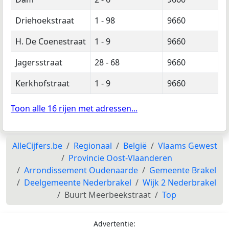
Driehoekstraat
1 - 98
9660
H. De Coenestraat
1 - 9
9660
Jagersstraat
28 - 68
9660
Kerkhofstraat
1 - 9
9660
Toon alle 16 rijen met adressen...
AlleCijfers.be
Regionaal
België
Vlaams Gewest
Provincie Oost-Vlaanderen
Arrondissement Oudenaarde
Gemeente Brakel
Deelgemeente Nederbrakel
Wijk 2 Nederbrakel
Buurt Meerbeekstraat
Top
Advertentie: