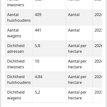
inwoners
Aantal
409
Aantal
2024
huishoudens
Aantal
441
Aantal
2023
wagens
Dichtheid
5,8
Aantal per
2026
adressen
hectare
Dichtheid
10
Aantal per
2024
inwoners
hectare
Dichtheid
4,84
Aantal per
2024
huishoudens
hectare
Dichtheid
5,2
Aantal per
2023
wagens
hectare