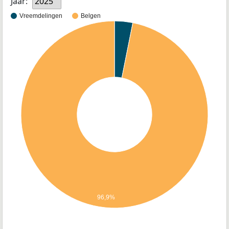
Jaar:
2025
Vreemdelingen
Belgen
96,9%