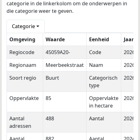
categorie in de linkerkolom om de onderwerpen in
die categorie weer te geven.
Categorie
Omgeving
Waarde
Eenheid
Jaar
Regiocode
45059A20-
Code
2026
Regionaam
Meerbeekstraat
Naam
2026
Soort regio
Buurt
Categorisch
2026
type
Oppervlakte
85
Oppervlakte
2026
in hectare
Aantal
488
Aantal
2026
adressen
Aantal
882
Aantal
2024