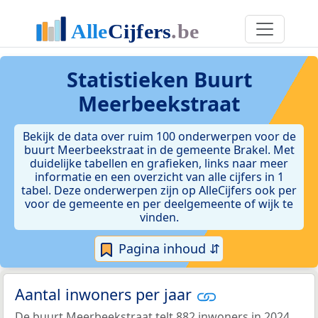
Statistieken
Buurt
Meerbeekstraat
Bekijk de data over ruim 100 onderwerpen voor de
buurt Meerbeekstraat in de gemeente Brakel. Met
duidelijke tabellen en grafieken, links naar meer
informatie en een overzicht van alle cijfers in 1
tabel. Deze onderwerpen zijn op AlleCijfers ook per
voor de gemeente en per deelgemeente of wijk te
vinden.
Pagina inhoud ⇵
Aantal inwoners per jaar
De buurt Meerbeekstraat telt 882 inwoners in 2024.