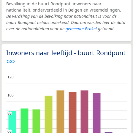
Bevolking in de buurt Rondpunt: inwoners naar
nationaliteit, onderverdeeld in Belgen en vreemdelingen.
De verdeling van de bevolking naar nationaliteit is voor de
buurt Rondpunt helaas onbekend. Daarom worden hier de data
over de nationaliteiten voor de
gemeente Brakel
getoond.
Inwoners naar leeftijd - buurt Rondpunt
120
120
100
100
80
80
60
60