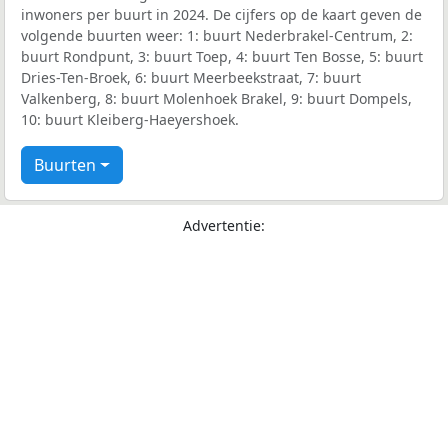
inwoners per buurt in 2024. De cijfers op de kaart geven de
volgende buurten weer: 1: buurt Nederbrakel-Centrum, 2:
buurt Rondpunt, 3: buurt Toep, 4: buurt Ten Bosse, 5: buurt
Dries-Ten-Broek, 6: buurt Meerbeekstraat, 7: buurt
Valkenberg, 8: buurt Molenhoek Brakel, 9: buurt Dompels,
10: buurt Kleiberg-Haeyershoek.
Buurten
Advertentie: