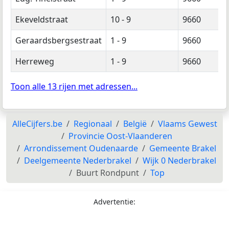
Ekeveldstraat
10 - 9
9660
Geraardsbergsestraat
1 - 9
9660
Herreweg
1 - 9
9660
Toon alle 13 rijen met adressen...
AlleCijfers.be
Regionaal
België
Vlaams Gewest
Provincie Oost-Vlaanderen
Arrondissement Oudenaarde
Gemeente Brakel
Deelgemeente Nederbrakel
Wijk 0 Nederbrakel
Buurt Rondpunt
Top
Advertentie: