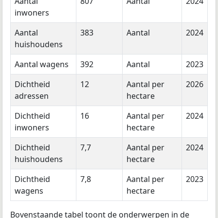
Aantal
807
Aantal
2024
inwoners
Aantal
383
Aantal
2024
huishoudens
Aantal wagens
392
Aantal
2023
Dichtheid
12
Aantal per
2026
adressen
hectare
Dichtheid
16
Aantal per
2024
inwoners
hectare
Dichtheid
7,7
Aantal per
2024
huishoudens
hectare
Dichtheid
7,8
Aantal per
2023
wagens
hectare
Bovenstaande tabel toont de onderwerpen in de