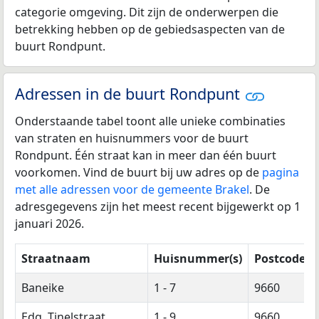
categorie omgeving. Dit zijn de onderwerpen die
betrekking hebben op de gebiedsaspecten van de
buurt Rondpunt.
Adressen in de buurt Rondpunt
Onderstaande tabel toont alle unieke combinaties
van straten en huisnummers voor de buurt
Rondpunt. Één straat kan in meer dan één buurt
voorkomen. Vind de buurt bij uw adres op de
pagina
met alle adressen voor de gemeente Brakel
. De
adresgegevens zijn het meest recent bijgewerkt op 1
januari 2026.
Straatnaam
Huisnummer(s)
Postcode(s)
Baneike
1 - 7
9660
Edg. Tinelstraat
1 - 9
9660