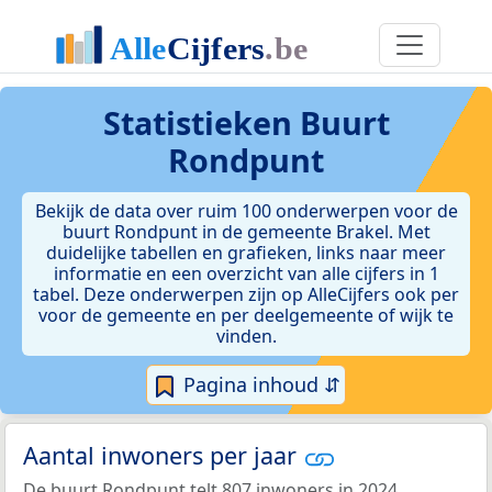
Statistieken
Buurt
Rondpunt
Bekijk de data over ruim 100 onderwerpen voor de
buurt Rondpunt in de gemeente Brakel. Met
duidelijke tabellen en grafieken, links naar meer
informatie en een overzicht van alle cijfers in 1
tabel. Deze onderwerpen zijn op AlleCijfers ook per
voor de gemeente en per deelgemeente of wijk te
vinden.
Pagina inhoud ⇵
Aantal inwoners per jaar
De buurt Rondpunt telt 807 inwoners in 2024.