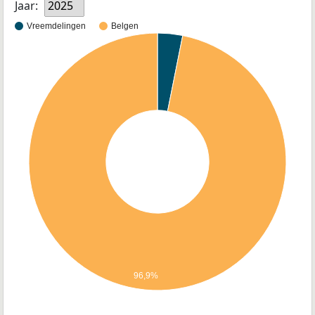
Jaar:
2025
Vreemdelingen
Belgen
96,9%