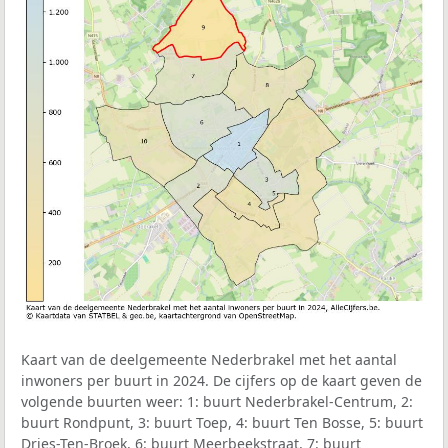
Kaart van de deelgemeente Nederbrakel met het aantal
inwoners per buurt in 2024. De cijfers op de kaart geven de
volgende buurten weer: 1: buurt Nederbrakel-Centrum, 2:
buurt Rondpunt, 3: buurt Toep, 4: buurt Ten Bosse, 5: buurt
Dries-Ten-Broek, 6: buurt Meerbeekstraat, 7: buurt