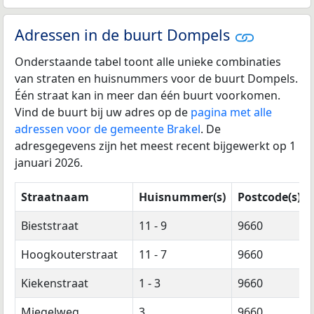
Adressen in de buurt Dompels
Onderstaande tabel toont alle unieke combinaties
van straten en huisnummers voor de buurt Dompels.
Één straat kan in meer dan één buurt voorkomen.
Vind de buurt bij uw adres op de
pagina met alle
adressen voor de gemeente Brakel
. De
adresgegevens zijn het meest recent bijgewerkt op 1
januari 2026.
Straatnaam
Huisnummer(s)
Postcode(s)
Bieststraat
11 - 9
9660
Hoogkouterstraat
11 - 7
9660
Kiekenstraat
1 - 3
9660
Miegelweg
3
9660