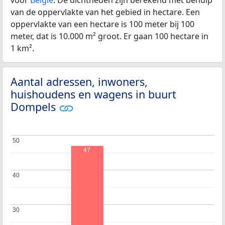
van de oppervlakte van het gebied in hectare. Een
oppervlakte van een hectare is 100 meter bij 100
meter, dat is 10.000 m² groot. Er gaan 100 hectare in
1 km².
Aantal adressen, inwoners,
huishoudens en wagens in buurt
Dompels
50
50
47
40
40
30
30