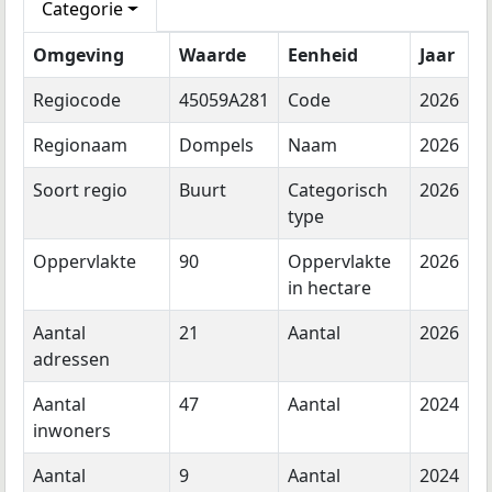
Categorie
Omgeving
Waarde
Eenheid
Jaar
Regiocode
45059A281
Code
2026
Regionaam
Dompels
Naam
2026
Soort regio
Buurt
Categorisch
2026
type
Oppervlakte
90
Oppervlakte
2026
in hectare
Aantal
21
Aantal
2026
adressen
Aantal
47
Aantal
2024
inwoners
Aantal
9
Aantal
2024