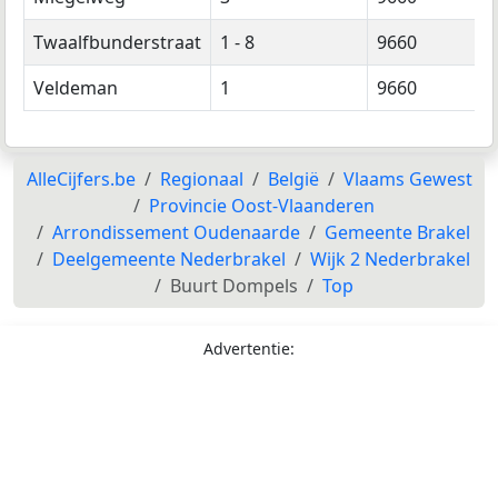
Twaalfbunderstraat
1 - 8
9660
Veldeman
1
9660
AlleCijfers.be
Regionaal
België
Vlaams Gewest
Provincie Oost-Vlaanderen
Arrondissement Oudenaarde
Gemeente Brakel
Deelgemeente Nederbrakel
Wijk 2 Nederbrakel
Buurt Dompels
Top
Advertentie: