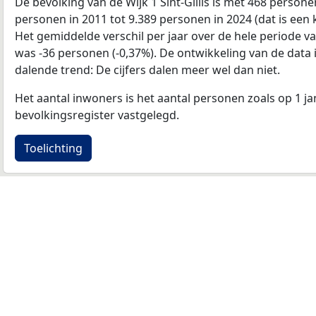
De bevolking van de Wijk 1 Sint-Gillis is met 468 person
personen in 2011 tot 9.389 personen in 2024 (dat is een k
Het gemiddelde verschil per jaar over de hele periode v
was -36 personen (-0,37%). De ontwikkeling van de data in
dalende trend: De cijfers dalen meer wel dan niet.
Het aantal inwoners is het aantal personen zoals op 1 ja
bevolkingsregister vastgelegd.
Toelichting