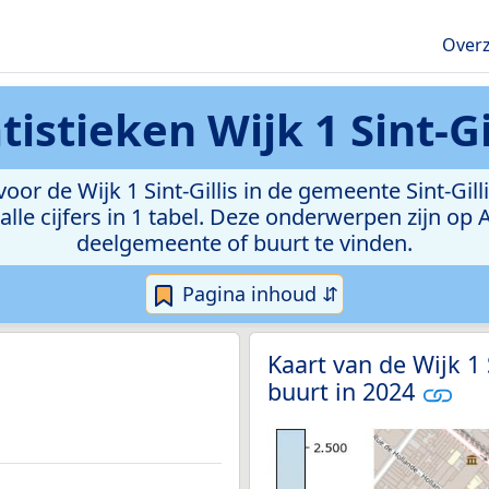
Overz
atistieken
Wijk 1 Sint-Gi
r de Wijk 1 Sint-Gillis in de gemeente Sint-Gillis
lle cijfers in 1 tabel. Deze onderwerpen zijn op
deelgemeente of buurt te vinden.
Pagina inhoud ⇵
Kaart van de Wijk 1 
buurt in 2024