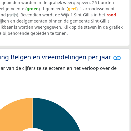
 gebieden worden in de grafiek weergegeven: 26 buurten
deelgemeente (
groen
), 1 gemeente (
geel
), 1 arrondissement
and (
grijs
). Bovendien wordt de Wijk 1 Sint-Gillis in het
rood
ijken en deelgemeenten binnen de gemeente Sint-Gillis
kbaar is worden weergegeven. Klik op de staven in de grafiek
 bijbehorende gebieden te tonen.
eling Belgen en vreemdelingen per jaar
aar van de cijfers te selecteren en het verloop over de