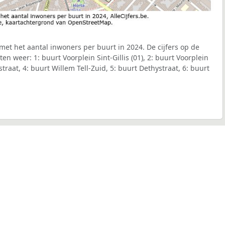
s met het aantal inwoners per buurt in 2024. De cijfers op de
n weer: 1: buurt Voorplein Sint-Gillis (01), 2: buurt Voorplein
astraat, 4: buurt Willem Tell-Zuid, 5: buurt Dethystraat, 6: buurt