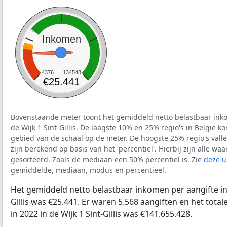
Inkomen
4376
134548
€25.441
Bovenstaande meter toont het gemiddeld netto belastbaar inko
de Wijk 1 Sint-Gillis. De laagste 10% en 25% regio's in België k
gebied van de schaal op de meter. De hoogste 25% regio's vall
zijn berekend op basis van het 'percentiel'. Hierbij zijn alle w
gesorteerd. Zoals de mediaan een 50% percentiel is. Zie
deze u
gemiddelde, mediaan, modus en percentieel.
Het gemiddeld netto belastbaar inkomen per aangifte in 
Gillis was €25.441. Er waren 5.568 aangiften en het tota
in 2022 in de Wijk 1 Sint-Gillis was €141.655.428.