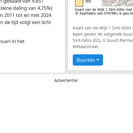
en gedaald van 9.857
leine daling van 4,75%).
an 2011 tot en met 2024
 de tijd volgt een licht
Kaart van de Wijk 1 Sint-Gilli
kaart geven de volgende buurte
Sint-Gillis (02), 3: buurt Parm
nuari in het
Metaalstraat.
Buurten
Advertentie: