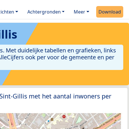
ichten
Achtergronden
Meer
Download
llis
. Met duidelijke tabellen en grafieken, links
 AlleCijfers ook per voor de gemeente en per
Sint-Gillis met het aantal inwoners per