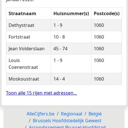
Straatnaam
Huisnummer(s)
Postcode(s)
Dethystraat
1 - 9
1060
Fortstraat
10 - 8
1060
Jean Volderslaan
45 - 74
1060
Louis
1 - 9
1060
Coenenstraat
Moskoustraat
14 - 4
1060
Toon alle 15 rijen met adressen...
AlleCijfers.be
Regionaal
België
Brussels Hoofdstedelijk Gewest
Arrondissement Brussel-Hoofdstad