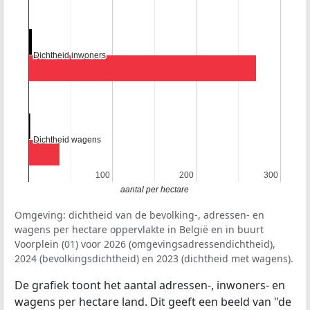
Dichtheid inwoners
Dichtheid inwoners
Dichtheid wagens
Dichtheid wagens
100
100
200
200
300
300
aantal per hectare
Omgeving: dichtheid van de bevolking-, adressen- en
wagens per hectare oppervlakte in België en in buurt
Voorplein (01) voor 2026 (omgevingsadressendichtheid),
2024 (bevolkingsdichtheid) en 2023 (dichtheid met wagens).
De grafiek toont het aantal adressen-, inwoners- en
wagens per hectare land. Dit geeft een beeld van "de