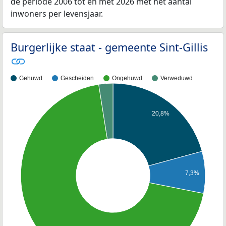
de periode 2006 tot en met 2026 met het aantal
inwoners per levensjaar.
Burgerlijke staat - gemeente Sint-Gillis
Gehuwd
Gescheiden
Ongehuwd
Verweduwd
20,8%
7,3%