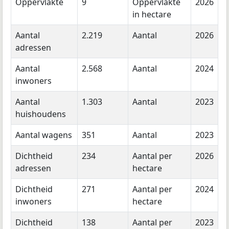
Oppervlakte
9
Oppervlakte
2026
in hectare
Aantal
2.219
Aantal
2026
adressen
Aantal
2.568
Aantal
2024
inwoners
Aantal
1.303
Aantal
2023
huishoudens
Aantal wagens
351
Aantal
2023
Dichtheid
234
Aantal per
2026
adressen
hectare
Dichtheid
271
Aantal per
2024
inwoners
hectare
Dichtheid
138
Aantal per
2023