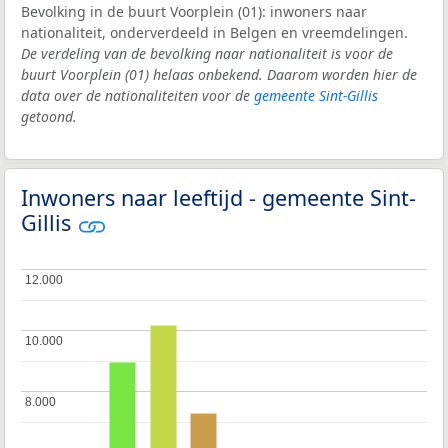
Bevolking in de buurt Voorplein (01): inwoners naar
nationaliteit, onderverdeeld in Belgen en vreemdelingen.
De verdeling van de bevolking naar nationaliteit is voor de
buurt Voorplein (01) helaas onbekend. Daarom worden hier de
data over de nationaliteiten voor de
gemeente Sint-Gillis
getoond.
Inwoners naar leeftijd - gemeente Sint-
Gillis
12.000
12.000
10.000
10.000
8.000
8.000