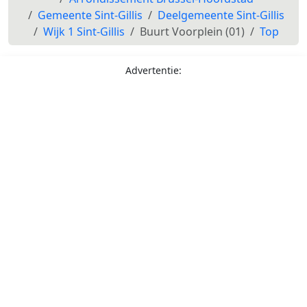
Gemeente Sint-Gillis
Deelgemeente Sint-Gillis
Wijk 1 Sint-Gillis
Buurt Voorplein (01)
Top
Advertentie: