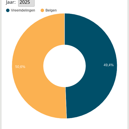
Jaar:
2025
Vreemdelingen
Belgen
49,4%
50,6%