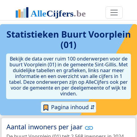
Statistieken
Buurt Voorplein
(01)
Bekijk de data over ruim 100 onderwerpen voor de
buurt Voorplein (01) in de gemeente Sint-Gillis. Met
duidelijke tabellen en grafieken, links naar meer
informatie en een overzicht van alle cijfers in 1
tabel. Deze onderwerpen zijn op AlleCijfers ook per
voor de gemeente en per deelgemeente of wijk te
vinden.
Pagina inhoud ⇵
Aantal inwoners per jaar
De buurt Voorplein (01) telt 2.568 inwoners in 2024.