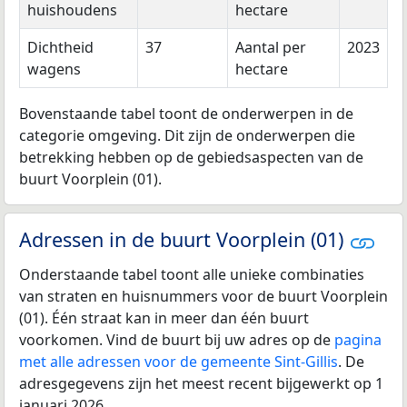
huishoudens
hectare
Dichtheid
37
Aantal per
2023
wagens
hectare
Bovenstaande tabel toont de onderwerpen in de
categorie omgeving. Dit zijn de onderwerpen die
betrekking hebben op de gebiedsaspecten van de
buurt Voorplein (01).
Adressen in de buurt Voorplein (01)
Onderstaande tabel toont alle unieke combinaties
van straten en huisnummers voor de buurt Voorplein
(01). Één straat kan in meer dan één buurt
voorkomen. Vind de buurt bij uw adres op de
pagina
met alle adressen voor de gemeente Sint-Gillis
. De
adresgegevens zijn het meest recent bijgewerkt op 1
januari 2026.