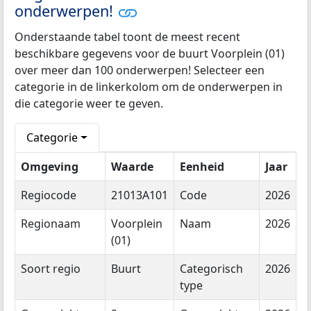
onderwerpen!
Onderstaande tabel toont de meest recent
beschikbare gegevens voor de buurt Voorplein (01)
over meer dan 100 onderwerpen! Selecteer een
categorie in de linkerkolom om de onderwerpen in
die categorie weer te geven.
Categorie
Omgeving
Waarde
Eenheid
Jaar
Regiocode
21013A101
Code
2026
Regionaam
Voorplein
Naam
2026
(01)
Soort regio
Buurt
Categorisch
2026
type