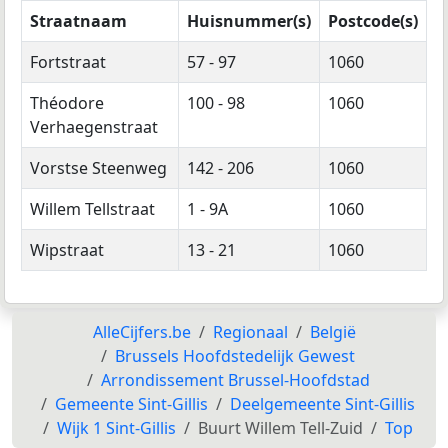
Straatnaam
Huisnummer(s)
Postcode(s)
Fortstraat
57 - 97
1060
Théodore
100 - 98
1060
Verhaegenstraat
Vorstse Steenweg
142 - 206
1060
Willem Tellstraat
1 - 9A
1060
Wipstraat
13 - 21
1060
AlleCijfers.be
Regionaal
België
Brussels Hoofdstedelijk Gewest
Arrondissement Brussel-Hoofdstad
Gemeente Sint-Gillis
Deelgemeente Sint-Gillis
Wijk 1 Sint-Gillis
Buurt Willem Tell-Zuid
Top