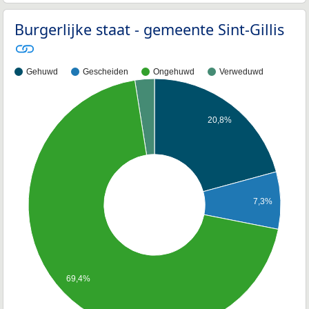
Burgerlijke staat - gemeente Sint-Gillis
Gehuwd
Gescheiden
Ongehuwd
Verweduwd
20,8%
7,3%
69,4%