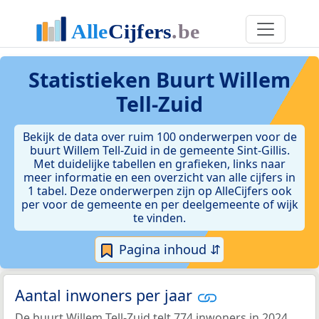
Statistieken
Buurt Willem
Tell-Zuid
Bekijk de data over ruim 100 onderwerpen voor de
buurt Willem Tell-Zuid in de gemeente Sint-Gillis.
Met duidelijke tabellen en grafieken, links naar
meer informatie en een overzicht van alle cijfers in
1 tabel. Deze onderwerpen zijn op AlleCijfers ook
per voor de gemeente en per deelgemeente of wijk
te vinden.
Pagina inhoud ⇵
Aantal inwoners per jaar
De buurt Willem Tell-Zuid telt 774 inwoners in 2024.