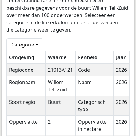
Onderstaande tabel toont de meest recent
beschikbare gegevens voor de buurt Willem Tell-Zuid
over meer dan 100 onderwerpen! Selecteer een
categorie in de linkerkolom om de onderwerpen in
die categorie weer te geven.
Categorie
Omgeving
Waarde
Eenheid
Jaar
Regiocode
21013A121
Code
2026
Regionaam
Willem
Naam
2026
Tell-Zuid
Soort regio
Buurt
Categorisch
2026
type
Oppervlakte
2
Oppervlakte
2026
in hectare