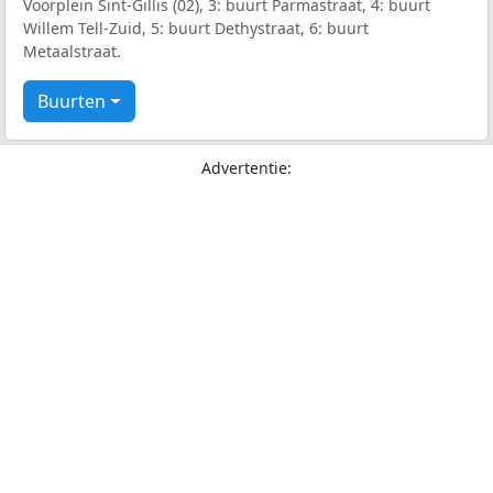
Voorplein Sint-Gillis (02), 3: buurt Parmastraat, 4: buurt
Willem Tell-Zuid, 5: buurt Dethystraat, 6: buurt
Metaalstraat.
Buurten
Advertentie: