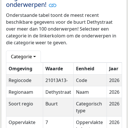
onderwerpen!
Onderstaande tabel toont de meest recent
beschikbare gegevens voor de buurt Dethystraat
over meer dan 100 onderwerpen! Selecteer een
categorie in de linkerkolom om de onderwerpen in
die categorie weer te geven.
Categorie
Omgeving
Waarde
Eenheid
Jaar
Regiocode
21013A13-
Code
2026
Regionaam
Dethystraat
Naam
2026
Soort regio
Buurt
Categorisch
2026
type
Oppervlakte
7
Oppervlakte
2026