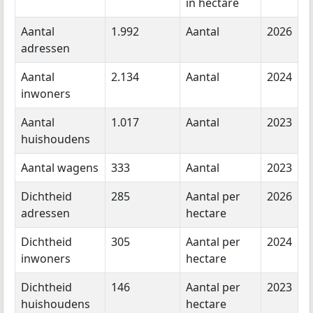
in hectare
Aantal
1.992
Aantal
2026
adressen
Aantal
2.134
Aantal
2024
inwoners
Aantal
1.017
Aantal
2023
huishoudens
Aantal wagens
333
Aantal
2023
Dichtheid
285
Aantal per
2026
adressen
hectare
Dichtheid
305
Aantal per
2024
inwoners
hectare
Dichtheid
146
Aantal per
2023
huishoudens
hectare