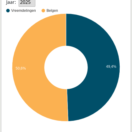
Jaar:
2025
Vreemdelingen
Belgen
49,4%
50,6%