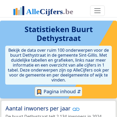
Statistieken
Buurt
Dethystraat
Bekijk de data over ruim 100 onderwerpen voor de
buurt Dethystraat in de gemeente Sint-Gillis. Met
duidelijke tabellen en grafieken, links naar meer
informatie en een overzicht van alle cijfers in 1
tabel. Deze onderwerpen zijn op AlleCijfers ook per
voor de gemeente en per deelgemeente of wijk te
vinden.
Pagina inhoud ⇵
Aantal inwoners per jaar
De buurt Dethystraat telt 2.134 inwoners in 2024.