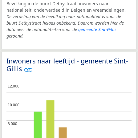
Bevolking in de buurt Dethystraat: inwoners naar
nationaliteit, onderverdeeld in Belgen en vreemdelingen.
De verdeling van de bevolking naar nationaliteit is voor de
buurt Dethystraat helaas onbekend. Daarom worden hier de
data over de nationaliteiten voor de
gemeente Sint-Gillis
getoond.
Inwoners naar leeftijd - gemeente Sint-
Gillis
12.000
12.000
10.000
10.000
8.000
8.000