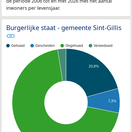
de periode 2006 tot en met 2026 met het aantal
inwoners per levensjaar.
Burgerlijke staat - gemeente Sint-Gillis
Gehuwd
Gescheiden
Ongehuwd
Verweduwd
20,8%
7,3%