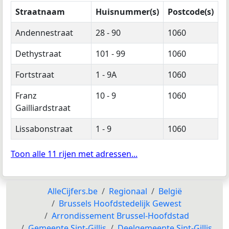
Straatnaam
Huisnummer(s)
Postcode(s)
Andennestraat
28 - 90
1060
Dethystraat
101 - 99
1060
Fortstraat
1 - 9A
1060
Franz
10 - 9
1060
Gailliardstraat
Lissabonstraat
1 - 9
1060
Toon alle 11 rijen met adressen...
AlleCijfers.be
Regionaal
België
Brussels Hoofdstedelijk Gewest
Arrondissement Brussel-Hoofdstad
Gemeente Sint-Gillis
Deelgemeente Sint-Gillis