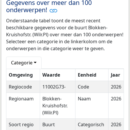
Gegevens over meer dan 100
onderwerpen!
Onderstaande tabel toont de meest recent
beschikbare gegevens voor de buurt Blokken-
Kruishofstr. (Wilr.Pl) over meer dan 100 onderwerpen!
Selecteer een categorie in de linkerkolom om de
onderwerpen in die categorie weer te geven.
Categorie
Omgeving
Waarde
Eenheid
Jaar
Regiocode
11002G73-
Code
2026
Regionaam
Blokken-
Naam
2026
Kruishofstr.
(Wilr.Pl)
Soort regio
Buurt
Categorisch
2026