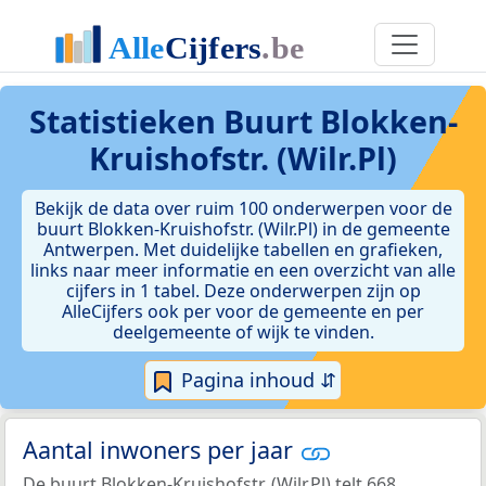
Statistieken
Buurt Blokken-
Kruishofstr. (Wilr.Pl)
Bekijk de data over ruim 100 onderwerpen voor de
buurt Blokken-Kruishofstr. (Wilr.Pl) in de gemeente
Antwerpen. Met duidelijke tabellen en grafieken,
links naar meer informatie en een overzicht van alle
cijfers in 1 tabel. Deze onderwerpen zijn op
AlleCijfers ook per voor de gemeente en per
deelgemeente of wijk te vinden.
Pagina inhoud ⇵
Aantal inwoners per jaar
De buurt Blokken-Kruishofstr. (Wilr.Pl) telt 668