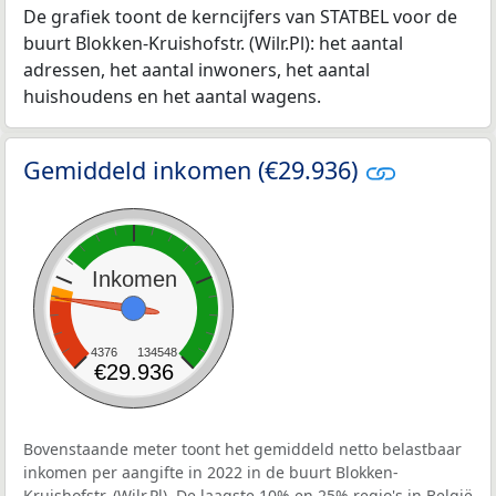
De grafiek toont de kerncijfers van STATBEL voor de
buurt Blokken-Kruishofstr. (Wilr.Pl): het aantal
adressen, het aantal inwoners, het aantal
huishoudens en het aantal wagens.
Gemiddeld inkomen (€29.936)
Inkomen
4376
134548
€29.936
Bovenstaande meter toont het gemiddeld netto belastbaar
inkomen per aangifte in 2022 in de buurt Blokken-
Kruishofstr. (Wilr.Pl). De laagste 10% en 25% regio's in België