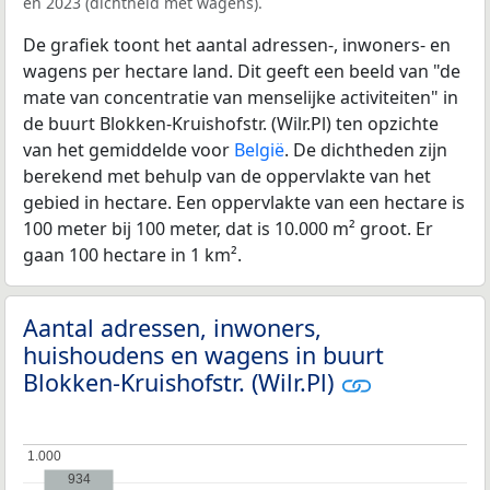
en 2023 (dichtheid met wagens).
De grafiek toont het aantal adressen-, inwoners- en
wagens per hectare land. Dit geeft een beeld van "de
mate van concentratie van menselijke activiteiten" in
de buurt Blokken-Kruishofstr. (Wilr.Pl) ten opzichte
van het gemiddelde voor
België
. De dichtheden zijn
berekend met behulp van de oppervlakte van het
gebied in hectare. Een oppervlakte van een hectare is
100 meter bij 100 meter, dat is 10.000 m² groot. Er
gaan 100 hectare in 1 km².
Aantal adressen, inwoners,
huishoudens en wagens in buurt
Blokken-Kruishofstr. (Wilr.Pl)
1.000
1.000
934