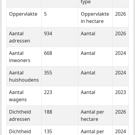
type
Oppervlakte
5
Oppervlakte
2026
in hectare
Aantal
934
Aantal
2026
adressen
Aantal
668
Aantal
2024
inwoners
Aantal
355
Aantal
2024
huishoudens
Aantal
223
Aantal
2023
wagens
Dichtheid
188
Aantal per
2026
adressen
hectare
Dichtheid
135
Aantal per
2024