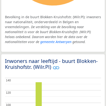
Bevolking in de buurt Blokken-Kruishofstr. (Wilr.Pl): inwoners
naar nationaliteit, onderverdeeld in Belgen en
vreemdelingen.
De verdeling van de bevolking naar
nationaliteit is voor de buurt Blokken-Kruishofstr. (Wilr.Pl)
helaas onbekend. Daarom worden hier de data over de
nationaliteiten voor de
gemeente Antwerpen
getoond.
Inwoners naar leeftijd - buurt Blokken-
Kruishofstr. (Wilr.Pl)
140
140
120
120
100
100