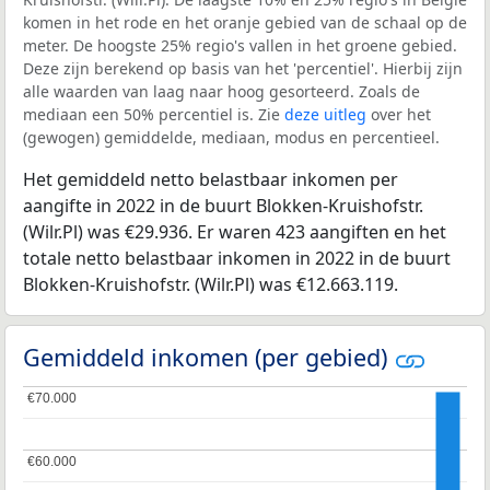
komen in het rode en het oranje gebied van de schaal op de
meter. De hoogste 25% regio's vallen in het groene gebied.
Deze zijn berekend op basis van het 'percentiel'. Hierbij zijn
alle waarden van laag naar hoog gesorteerd. Zoals de
mediaan een 50% percentiel is. Zie
deze uitleg
over het
(gewogen) gemiddelde, mediaan, modus en percentieel.
Het gemiddeld netto belastbaar inkomen per
aangifte in 2022 in de buurt Blokken-Kruishofstr.
(Wilr.Pl) was €29.936. Er waren 423 aangiften en het
totale netto belastbaar inkomen in 2022 in de buurt
Blokken-Kruishofstr. (Wilr.Pl) was €12.663.119.
Gemiddeld inkomen (per gebied)
€70.000
€70.000
€60.000
€60.000