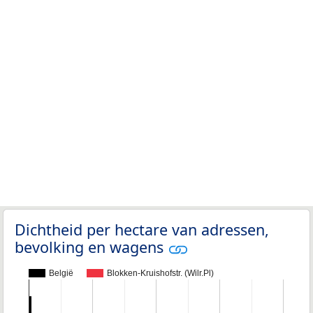
Dichtheid per hectare van adressen,
bevolking en wagens
België
Blokken-Kruishofstr. (Wilr.Pl)