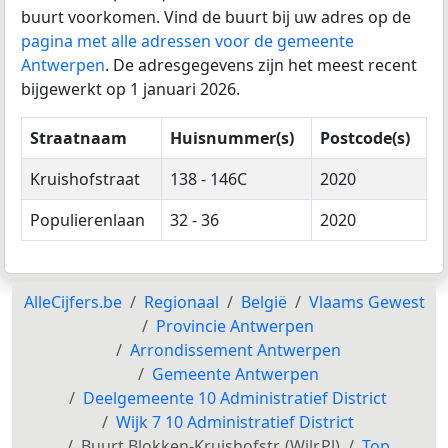
buurt voorkomen. Vind de buurt bij uw adres op de
pagina met alle adressen voor de gemeente
Antwerpen
. De adresgegevens zijn het meest recent
bijgewerkt op 1 januari 2026.
Straatnaam
Huisnummer(s)
Postcode(s)
Kruishofstraat
138 - 146C
2020
Populierenlaan
32 - 36
2020
AlleCijfers.be
Regionaal
België
Vlaams Gewest
Provincie Antwerpen
Arrondissement Antwerpen
Gemeente Antwerpen
Deelgemeente 10 Administratief District
Wijk 7 10 Administratief District
Buurt Blokken-Kruishofstr. (Wilr.Pl)
Top