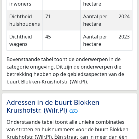
inwoners
hectare
Dichtheid
71
Aantal per
2024
huishoudens
hectare
Dichtheid
45
Aantal per
2023
wagens
hectare
Bovenstaande tabel toont de onderwerpen in de
categorie omgeving. Dit zijn de onderwerpen die
betrekking hebben op de gebiedsaspecten van de
buurt Blokken-Kruishofstr. (Wilr.Pl).
Adressen in de buurt Blokken-
Kruishofstr. (Wilr.Pl)
Onderstaande tabel toont alle unieke combinaties
van straten en huisnummers voor de buurt Blokken-
Kruishofstr. (Wilr.Pl). Één straat kan in meer dan één