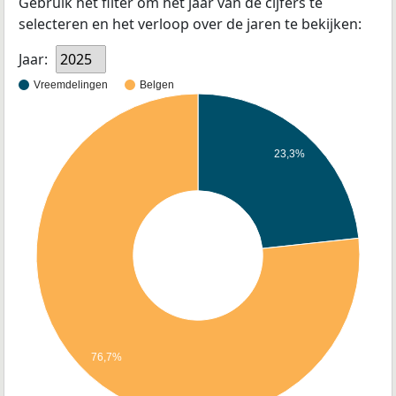
Gebruik het filter om het jaar van de cijfers te
selecteren en het verloop over de jaren te bekijken:
Jaar:
2025
Vreemdelingen
Belgen
23,3%
76,7%