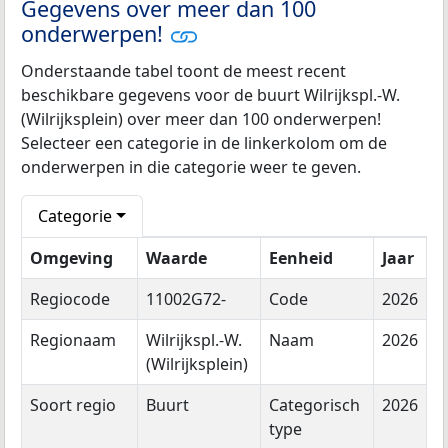
Gegevens over meer dan 100
onderwerpen!
Onderstaande tabel toont de meest recent
beschikbare gegevens voor de buurt Wilrijkspl.-W.
(Wilrijksplein) over meer dan 100 onderwerpen!
Selecteer een categorie in de linkerkolom om de
onderwerpen in die categorie weer te geven.
Categorie
Omgeving
Waarde
Eenheid
Jaar
Regiocode
11002G72-
Code
2026
Regionaam
Wilrijkspl.-W.
Naam
2026
(Wilrijksplein)
Soort regio
Buurt
Categorisch
2026
type