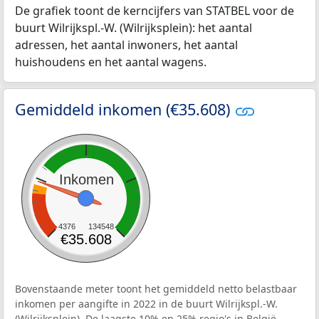
De grafiek toont de kerncijfers van STATBEL voor de
buurt Wilrijkspl.-W. (Wilrijksplein): het aantal
adressen, het aantal inwoners, het aantal
huishoudens en het aantal wagens.
Gemiddeld inkomen (€35.608)
Inkomen
4376
134548
€35.608
Bovenstaande meter toont het gemiddeld netto belastbaar
inkomen per aangifte in 2022 in de buurt Wilrijkspl.-W.
(Wilrijksplein). De laagste 10% en 25% regio's in België