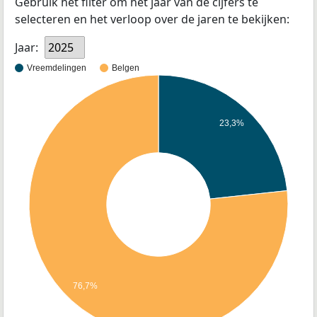
Gebruik het filter om het jaar van de cijfers te
selecteren en het verloop over de jaren te bekijken:
Jaar:
2025
Vreemdelingen
Belgen
23,3%
76,7%