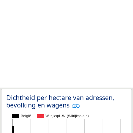
Dichtheid per hectare van adressen,
bevolking en wagens
België
Wilrijkspl.-W. (Wilrijksplein)