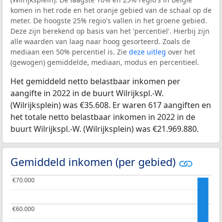
komen in het rode en het oranje gebied van de schaal op de
meter. De hoogste 25% regio's vallen in het groene gebied.
Deze zijn berekend op basis van het 'percentiel'. Hierbij zijn
alle waarden van laag naar hoog gesorteerd. Zoals de
mediaan een 50% percentiel is. Zie
deze uitleg
over het
(gewogen) gemiddelde, mediaan, modus en percentieel.
Het gemiddeld netto belastbaar inkomen per
aangifte in 2022 in de buurt Wilrijkspl.-W.
(Wilrijksplein) was €35.608. Er waren 617 aangiften en
het totale netto belastbaar inkomen in 2022 in de
buurt Wilrijkspl.-W. (Wilrijksplein) was €21.969.880.
Gemiddeld inkomen (per gebied)
€70.000
€70.000
€60.000
€60.000