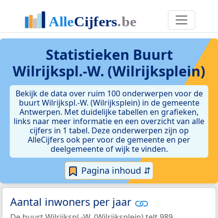
Statistieken
Buurt
Wilrijkspl.-W. (Wilrijksplein)
Bekijk de data over ruim 100 onderwerpen voor de
buurt Wilrijkspl.-W. (Wilrijksplein) in de gemeente
Antwerpen. Met duidelijke tabellen en grafieken,
links naar meer informatie en een overzicht van alle
cijfers in 1 tabel. Deze onderwerpen zijn op
AlleCijfers ook per voor de gemeente en per
deelgemeente of wijk te vinden.
Pagina inhoud ⇵
Aantal inwoners per jaar
De buurt Wilrijkspl.-W. (Wilrijksplein) telt 989