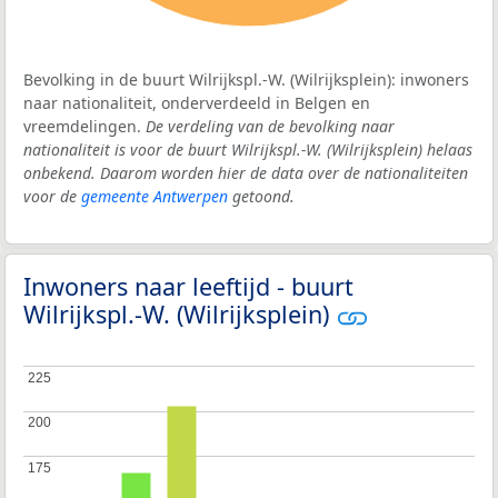
Bevolking in de buurt Wilrijkspl.-W. (Wilrijksplein): inwoners
naar nationaliteit, onderverdeeld in Belgen en
vreemdelingen.
De verdeling van de bevolking naar
nationaliteit is voor de buurt Wilrijkspl.-W. (Wilrijksplein) helaas
onbekend. Daarom worden hier de data over de nationaliteiten
voor de
gemeente Antwerpen
getoond.
Inwoners naar leeftijd - buurt
Wilrijkspl.-W. (Wilrijksplein)
225
225
200
200
175
175