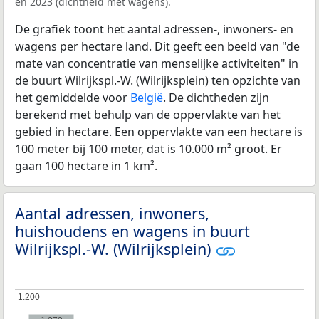
en 2023 (dichtheid met wagens).
De grafiek toont het aantal adressen-, inwoners- en
wagens per hectare land. Dit geeft een beeld van "de
mate van concentratie van menselijke activiteiten" in
de buurt Wilrijkspl.-W. (Wilrijksplein) ten opzichte van
het gemiddelde voor
België
. De dichtheden zijn
berekend met behulp van de oppervlakte van het
gebied in hectare. Een oppervlakte van een hectare is
100 meter bij 100 meter, dat is 10.000 m² groot. Er
gaan 100 hectare in 1 km².
Aantal adressen, inwoners,
huishoudens en wagens in buurt
Wilrijkspl.-W. (Wilrijksplein)
1.200
1.200