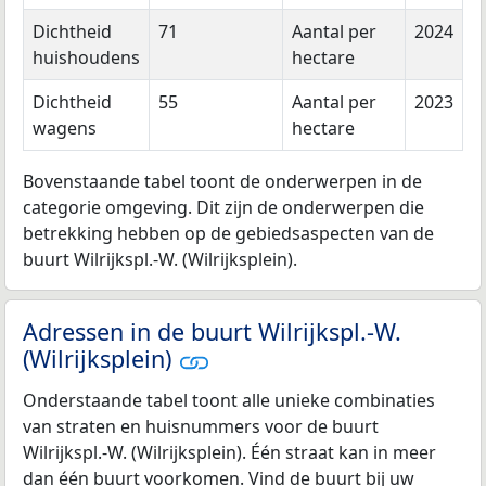
Dichtheid
71
Aantal per
2024
huishoudens
hectare
Dichtheid
55
Aantal per
2023
wagens
hectare
Bovenstaande tabel toont de onderwerpen in de
categorie omgeving. Dit zijn de onderwerpen die
betrekking hebben op de gebiedsaspecten van de
buurt Wilrijkspl.-W. (Wilrijksplein).
Adressen in de buurt Wilrijkspl.-W.
(Wilrijksplein)
Onderstaande tabel toont alle unieke combinaties
van straten en huisnummers voor de buurt
Wilrijkspl.-W. (Wilrijksplein). Één straat kan in meer
dan één buurt voorkomen. Vind de buurt bij uw