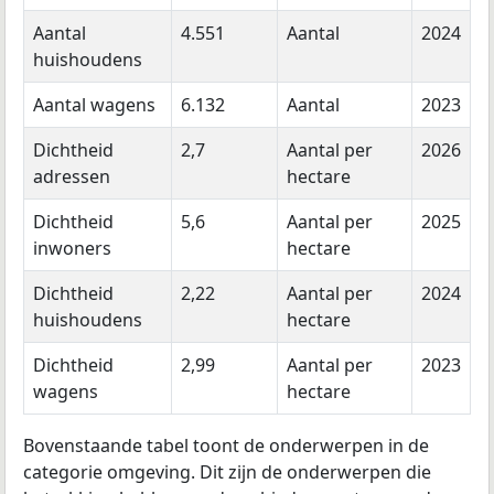
Aantal
4.551
Aantal
2024
huishoudens
Aantal wagens
6.132
Aantal
2023
Dichtheid
2,7
Aantal per
2026
adressen
hectare
Dichtheid
5,6
Aantal per
2025
inwoners
hectare
Dichtheid
2,22
Aantal per
2024
huishoudens
hectare
Dichtheid
2,99
Aantal per
2023
wagens
hectare
Bovenstaande tabel toont de onderwerpen in de
categorie omgeving. Dit zijn de onderwerpen die