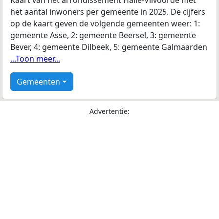
Kaart van het arrondissement Halle-Vilvoorde met
het aantal inwoners per gemeente in 2025. De cijfers
op de kaart geven de volgende gemeenten weer: 1:
gemeente Asse, 2: gemeente Beersel, 3: gemeente
Bever, 4: gemeente Dilbeek, 5: gemeente Galmaarden
...Toon meer...
Gemeenten
Advertentie: