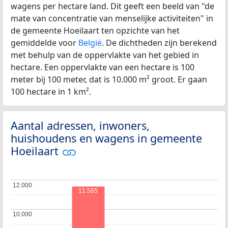
wagens per hectare land. Dit geeft een beeld van "de
mate van concentratie van menselijke activiteiten" in
de gemeente Hoeilaart ten opzichte van het
gemiddelde voor
België
. De dichtheden zijn berekend
met behulp van de oppervlakte van het gebied in
hectare. Een oppervlakte van een hectare is 100
meter bij 100 meter, dat is 10.000 m² groot. Er gaan
100 hectare in 1 km².
Aantal adressen, inwoners,
huishoudens en wagens in gemeente
Hoeilaart
12.000
12.000
11.565
10.000
10.000