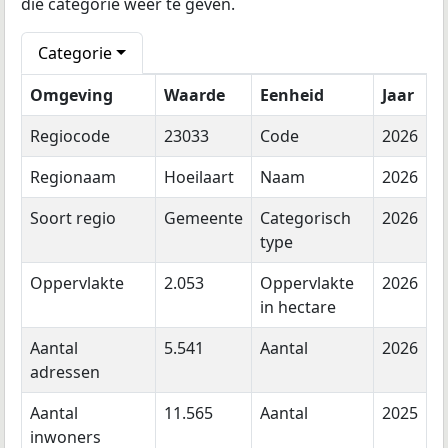
die categorie weer te geven.
Categorie
Omgeving
Waarde
Eenheid
Jaar
Regiocode
23033
Code
2026
Regionaam
Hoeilaart
Naam
2026
Soort regio
Gemeente
Categorisch
2026
type
Oppervlakte
2.053
Oppervlakte
2026
in hectare
Aantal
5.541
Aantal
2026
adressen
Aantal
11.565
Aantal
2025
inwoners