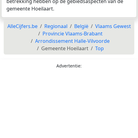
betrekking hebben op de gebiedsaspecten van de
gemeente Hoeilaart.
AlleCijfers.be
Regionaal
België
Vlaams Gewest
Provincie Vlaams-Brabant
Arrondissement Halle-Vilvoorde
Gemeente Hoeilaart
Top
Advertentie: