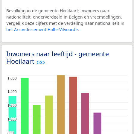
Bevolking in de gemeente Hoeilaart: inwoners naar
nationaliteit, onderverdeeld in Belgen en vreemdelingen.
Vergelijk deze cijfers met de verdeling naar nationaliteit in
het Arrondissement Halle-Vilvoorde
.
Inwoners naar leeftijd - gemeente
Hoeilaart
1.600
1.600
1.400
1.400
1.200
1.200
1.000
1.000
800
800