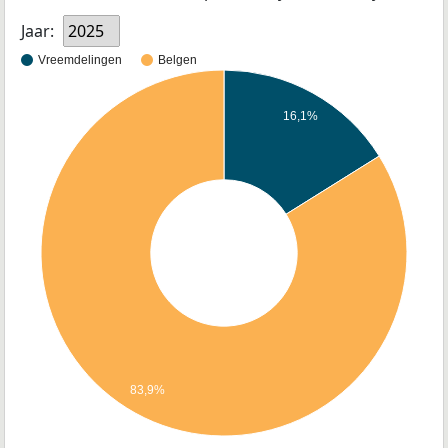
Jaar:
2025
Vreemdelingen
Belgen
16,1%
83,9%