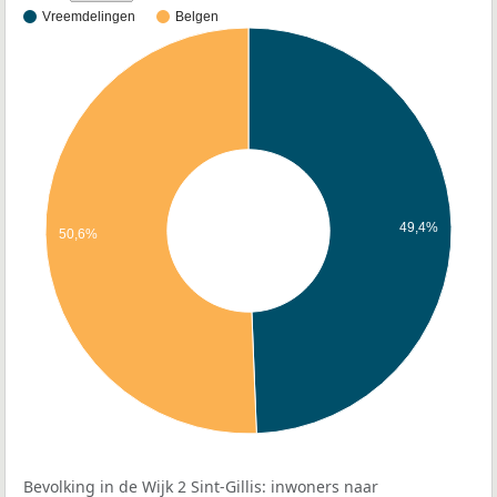
Vreemdelingen
Belgen
49,4%
50,6%
Bevolking in de Wijk 2 Sint-Gillis: inwoners naar