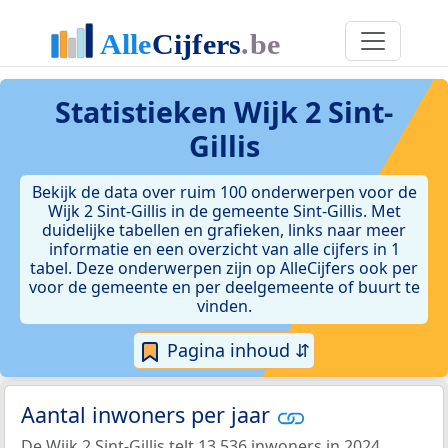
Statistieken
Wijk 2 Sint-
Gillis
Bekijk de data over ruim 100 onderwerpen voor de
Wijk 2 Sint-Gillis in de gemeente Sint-Gillis. Met
duidelijke tabellen en grafieken, links naar meer
informatie en een overzicht van alle cijfers in 1
tabel. Deze onderwerpen zijn op AlleCijfers ook per
voor de gemeente en per deelgemeente of buurt te
vinden.
Pagina inhoud ⇵
Aantal inwoners per jaar
De Wijk 2 Sint-Gillis telt 13.536 inwoners in 2024.