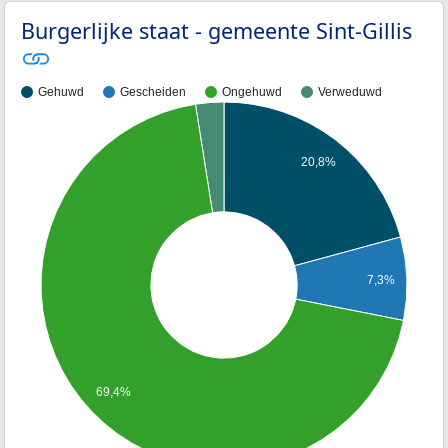
Burgerlijke staat - gemeente Sint-Gillis
Gehuwd
Gescheiden
Ongehuwd
Verweduwd
20,8%
7,3%
69,4%