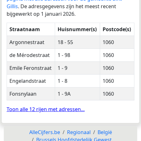
Gillis
. De adresgegevens zijn het meest recent
bijgewerkt op 1 januari 2026.
Straatnaam
Huisnummer(s)
Postcode(s)
Argonnestraat
18 - 55
1060
de Mérodestraat
1 - 98
1060
Emile Feronstraat
1 - 9
1060
Engelandstraat
1 - 8
1060
Fonsnylaan
1 - 9A
1060
Toon alle 12 rijen met adressen...
AlleCijfers.be
Regionaal
België
Brussels Hoofdstedelijk Gewest