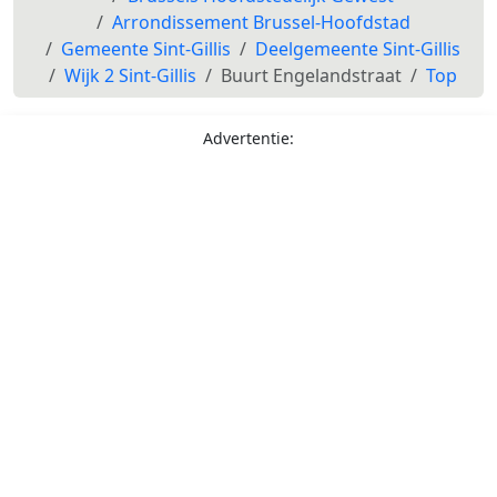
Arrondissement Brussel-Hoofdstad
Gemeente Sint-Gillis
Deelgemeente Sint-Gillis
Wijk 2 Sint-Gillis
Buurt Engelandstraat
Top
Advertentie: