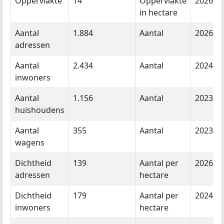
Oppervlakte
14
Oppervlakte
2026
in hectare
Aantal
1.884
Aantal
2026
adressen
Aantal
2.434
Aantal
2024
inwoners
Aantal
1.156
Aantal
2023
huishoudens
Aantal
355
Aantal
2023
wagens
Dichtheid
139
Aantal per
2026
adressen
hectare
Dichtheid
179
Aantal per
2024
inwoners
hectare