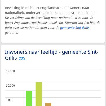
Bevolking in de buurt Engelandstraat: inwoners naar
nationaliteit, onderverdeeld in Belgen en vreemdelingen.
De verdeling van de bevolking naar nationaliteit is voor de
buurt Engelandstraat helaas onbekend. Daarom worden hier de
data over de nationaliteiten voor de
gemeente Sint-Gillis
getoond.
Inwoners naar leeftijd - gemeente Sint-
Gillis
12.000
12.000
10.000
10.000
8.000
8.000