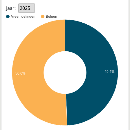
Jaar:
2025
Vreemdelingen
Belgen
49,4%
50,6%