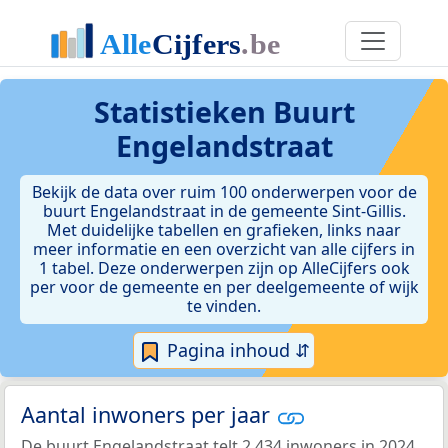
Statistieken
Buurt
Engelandstraat
Bekijk de data over ruim 100 onderwerpen voor de
buurt Engelandstraat in de gemeente Sint-Gillis.
Met duidelijke tabellen en grafieken, links naar
meer informatie en een overzicht van alle cijfers in
1 tabel. Deze onderwerpen zijn op AlleCijfers ook
per voor de gemeente en per deelgemeente of wijk
te vinden.
Pagina inhoud ⇵
Aantal inwoners per jaar
De buurt Engelandstraat telt 2.434 inwoners in 2024.