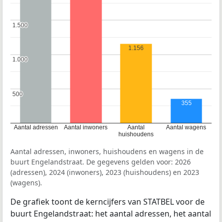
1.500
1.500
1.156
1.000
1.000
500
500
355
Aantal adressen
Aantal inwoners
Aantal
Aantal wagens
huishoudens
Aantal adressen, inwoners, huishoudens en wagens in de
buurt Engelandstraat. De gegevens gelden voor: 2026
(adressen), 2024 (inwoners), 2023 (huishoudens) en 2023
(wagens).
De grafiek toont de kerncijfers van STATBEL voor de
buurt Engelandstraat: het aantal adressen, het aantal