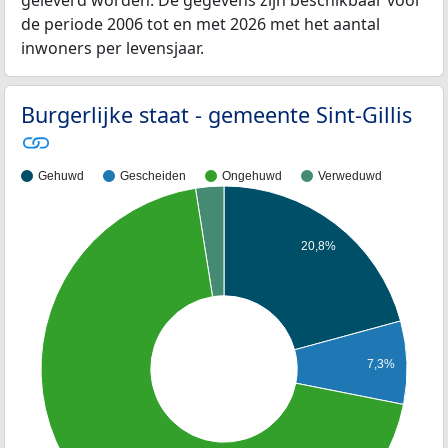
de periode 2006 tot en met 2026 met het aantal
inwoners per levensjaar.
Burgerlijke staat - gemeente Sint-Gillis
Gehuwd
Gescheiden
Ongehuwd
Verweduwd
20,8%
7,3%