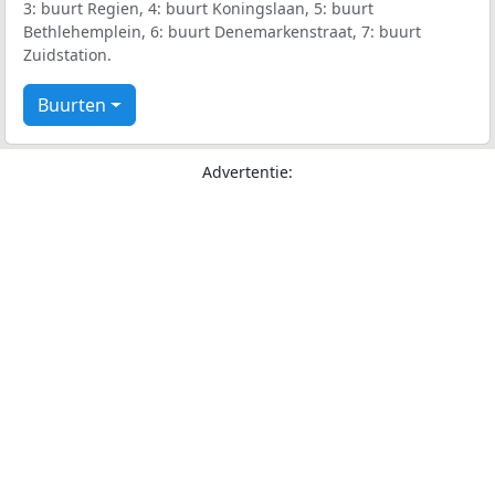
3: buurt Regien, 4: buurt Koningslaan, 5: buurt
Bethlehemplein, 6: buurt Denemarkenstraat, 7: buurt
Zuidstation.
Buurten
Advertentie: