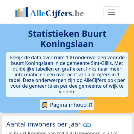
Statistieken
Buurt
Koningslaan
Bekijk de data over ruim 100 onderwerpen voor de
buurt Koningslaan in de gemeente Sint-Gillis. Met
duidelijke tabellen en grafieken, links naar meer
informatie en een overzicht van alle cijfers in 1
tabel. Deze onderwerpen zijn op AlleCijfers ook per
voor de gemeente en per deelgemeente of wijk te
vinden.
Pagina inhoud ⇵
Aantal inwoners per jaar
De buurt Koningslaan telt 1.410 inwoners in 2024.