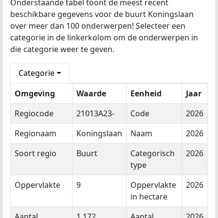
Onderstaande tabel toont de meest recent
beschikbare gegevens voor de buurt Koningslaan
over meer dan 100 onderwerpen! Selecteer een
categorie in de linkerkolom om de onderwerpen in
die categorie weer te geven.
Categorie
Omgeving
Waarde
Eenheid
Jaar
Regiocode
21013A23-
Code
2026
Regionaam
Koningslaan
Naam
2026
Soort regio
Buurt
Categorisch
2026
type
Oppervlakte
9
Oppervlakte
2026
in hectare
Aantal
1.172
Aantal
2026