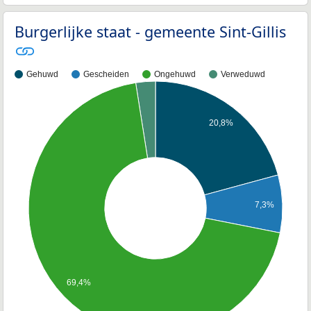
Burgerlijke staat - gemeente Sint-Gillis
Gehuwd
Gescheiden
Ongehuwd
Verweduwd
20,8%
7,3%
69,4%