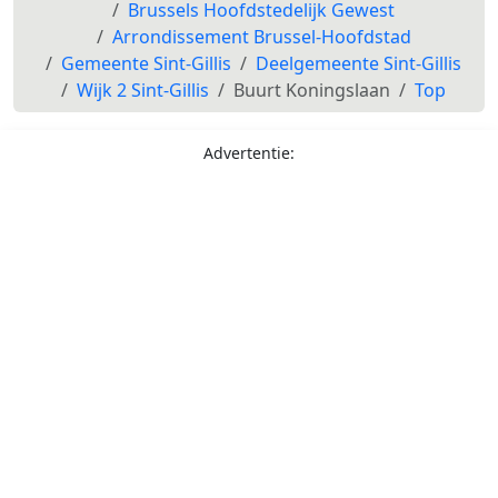
Brussels Hoofdstedelijk Gewest
Arrondissement Brussel-Hoofdstad
Gemeente Sint-Gillis
Deelgemeente Sint-Gillis
Wijk 2 Sint-Gillis
Buurt Koningslaan
Top
Advertentie: