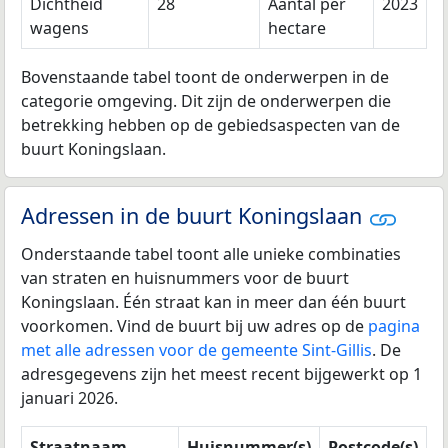
Dichtheid
28
Aantal per
2023
wagens
hectare
Bovenstaande tabel toont de onderwerpen in de
categorie omgeving. Dit zijn de onderwerpen die
betrekking hebben op de gebiedsaspecten van de
buurt Koningslaan.
Adressen in de buurt Koningslaan
Onderstaande tabel toont alle unieke combinaties
van straten en huisnummers voor de buurt
Koningslaan. Één straat kan in meer dan één buurt
voorkomen. Vind de buurt bij uw adres op de
pagina
met alle adressen voor de gemeente Sint-Gillis
. De
adresgegevens zijn het meest recent bijgewerkt op 1
januari 2026.
Straatnaam
Huisnummer(s)
Postcode(s)