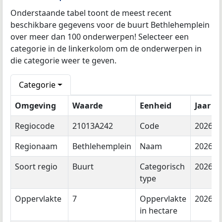
Onderstaande tabel toont de meest recent
beschikbare gegevens voor de buurt Bethlehemplein
over meer dan 100 onderwerpen! Selecteer een
categorie in de linkerkolom om de onderwerpen in
die categorie weer te geven.
Categorie
Omgeving
Waarde
Eenheid
Jaar
Regiocode
21013A242
Code
2026
Regionaam
Bethlehemplein
Naam
2026
Soort regio
Buurt
Categorisch
2026
type
Oppervlakte
7
Oppervlakte
2026
in hectare