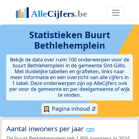
Statistieken
Buurt
Bethlehemplein
Bekijk de data over ruim 100 onderwerpen voor de
buurt Bethlehemplein in de gemeente Sint-Gillis.
Met duidelijke tabellen en grafieken, links naar
meer informatie en een overzicht van alle cijfers in
1 tabel. Deze onderwerpen zijn op AlleCijfers ook
per voor de gemeente en per deelgemeente of wijk
te vinden.
Pagina inhoud ⇵
Aantal inwoners per jaar
De buurt Bethlehemplein telt 1.805 inwoners in 2024.