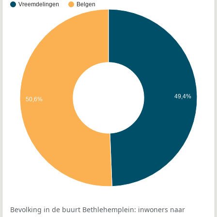
Vreemdelingen
Belgen
49,4%
50,6%
Bevolking in de buurt Bethlehemplein: inwoners naar