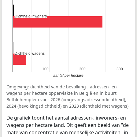
Dichtheid inwoners
Dichtheid inwoners
Dichtheid wagens
Dichtheid wagens
100
100
200
200
300
300
aantal per hectare
Omgeving: dichtheid van de bevolking-, adressen- en
wagens per hectare oppervlakte in België en in buurt
Bethlehemplein voor 2026 (omgevingsadressendichtheid),
2024 (bevolkingsdichtheid) en 2023 (dichtheid met wagens).
De grafiek toont het aantal adressen-, inwoners- en
wagens per hectare land. Dit geeft een beeld van "de
mate van concentratie van menselijke activiteiten" in