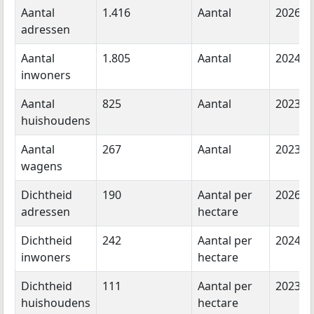
Aantal
1.416
Aantal
2026
adressen
Aantal
1.805
Aantal
2024
inwoners
Aantal
825
Aantal
2023
huishoudens
Aantal
267
Aantal
2023
wagens
Dichtheid
190
Aantal per
2026
adressen
hectare
Dichtheid
242
Aantal per
2024
inwoners
hectare
Dichtheid
111
Aantal per
2023
huishoudens
hectare