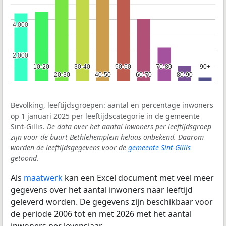
4.000
4.000
2.000
2.000
10-20
10-20
30-40
30-40
50-60
50-60
70-80
70-80
90+
90+
20-30
20-30
40-50
40-50
60-70
60-70
80-90
80-90
Bevolking, leeftijdsgroepen: aantal en percentage inwoners
op 1 januari 2025 per leeftijdscategorie in de gemeente
Sint-Gillis.
De data over het aantal inwoners per leeftijdsgroep
zijn voor de buurt Bethlehemplein helaas onbekend. Daarom
worden de leeftijdsgegevens voor de
gemeente Sint-Gillis
getoond.
Als
maatwerk
kan een Excel document met veel meer
gegevens over het aantal inwoners naar leeftijd
geleverd worden. De gegevens zijn beschikbaar voor
de periode 2006 tot en met 2026 met het aantal
inwoners per levensjaar.