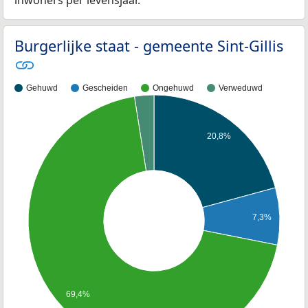
Burgerlijke staat - gemeente Sint-Gillis
Gehuwd
Gescheiden
Ongehuwd
Verweduwd
20,8%
7,3%
69,4%